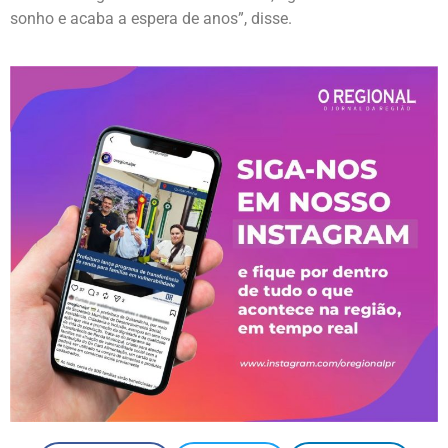
sonho e acaba a espera de anos”, disse.