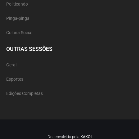
Politicando
Pinga-pinga
Coluna Social
OUTRAS SESSÕES
Geral
Esportes
Edições Completas
Desenvolvido pela
KAKOI