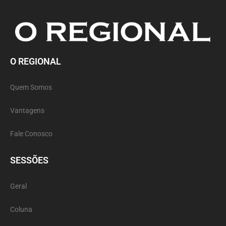
O REGIONAL
Quem Somos
Vantagens
Fale Conosco
SESSÕES
Geral
Coluna