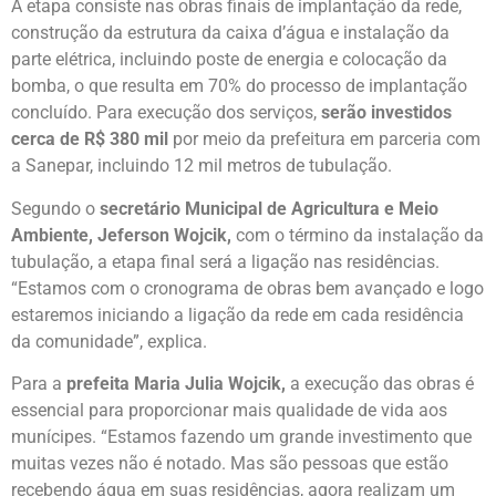
A etapa consiste nas obras finais de implantação da rede,
construção da estrutura da caixa d’água e instalação da
parte elétrica, incluindo poste de energia e colocação da
bomba, o que resulta em 70% do processo de implantação
concluído. Para execução dos serviços,
serão investidos
cerca de R$ 380 mil
por meio da prefeitura em parceria com
a Sanepar, incluindo 12 mil metros de tubulação.
Segundo o
secretário Municipal de Agricultura e Meio
Ambiente, Jeferson Wojcik,
com o término da instalação da
tubulação, a etapa final será a ligação nas residências.
“Estamos com o cronograma de obras bem avançado e logo
estaremos iniciando a ligação da rede em cada residência
da comunidade”, explica.
Para a
prefeita Maria Julia Wojcik,
a execução das obras é
essencial para proporcionar mais qualidade de vida aos
munícipes. “Estamos fazendo um grande investimento que
muitas vezes não é notado. Mas são pessoas que estão
recebendo água em suas residências, agora realizam um