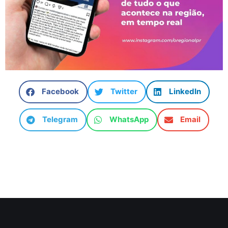
Facebook
Twitter
LinkedIn
Telegram
WhatsApp
Email