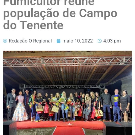
Fumicultor reúne
população de Campo
do Tenente
Redação O Regional
maio 10, 2022
4:03 pm