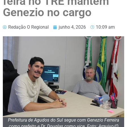
feira no TRE mantém
Genezio no cargo
Redação O Regional
junho 4, 2026
10:09 am
Prefeitura de Agudos do Sul segue com Genezio Ferreira
como prefeito e Dr. Douglas como vice. Foto: Arquivo/O