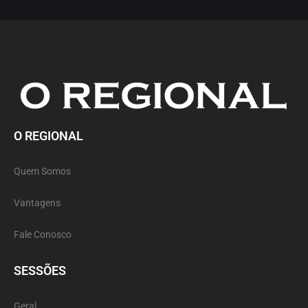
O REGIONAL
Quem Somos
Vantagens
Fale Conosco
SESSÕES
Geral