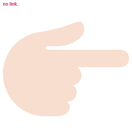
no link.