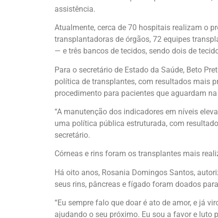
assistência.
Atualmente, cerca de 70 hospitais realizam o p
transplantadoras de órgãos, 72 equipes transpl
— e três bancos de tecidos, sendo dois de tecid
Para o secretário de Estado da Saúde, Beto Pr
política de transplantes, com resultados mais p
procedimento para pacientes que aguardam na 
“A manutenção dos indicadores em níveis eleva
uma política pública estruturada, com resultad
secretário.
Córneas e rins foram os transplantes mais real
Há oito anos, Rosania Domingos Santos, autoriz
seus rins, pâncreas e fígado foram doados para
“Eu sempre falo que doar é ato de amor, e já vi
ajudando o seu próximo. Eu sou a favor e luto 