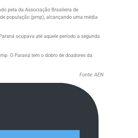
ado pela da Associação Brasileira de
o de população (pmp), alcançando uma média
 Paraná ocupava até aquele período a segunda
pmp. O Paraná tem o dobro de doadores da
Fonte: AEN