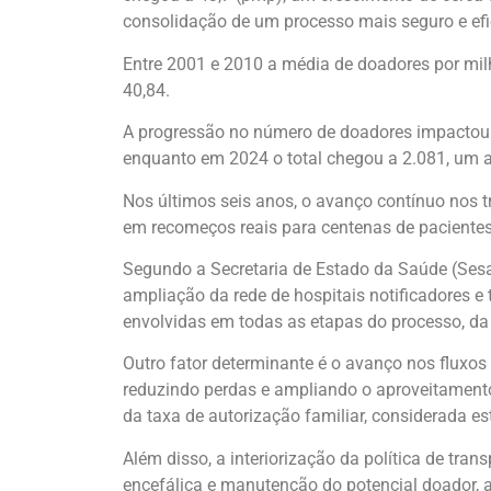
consolidação de um processo mais seguro e efi
Entre 2001 e 2010 a média de doadores por mil
40,84.
A progressão no número de doadores impactou d
enquanto em 2024 o total chegou a 2.081, um 
Nos últimos seis anos, o avanço contínuo nos t
em recomeços reais para centenas de pacientes
Segundo a Secretaria de Estado da Saúde (Sesa
ampliação da rede de hospitais notificadores e 
envolvidas em todas as etapas do processo, da 
Outro fator determinante é o avanço nos fluxos 
reduzindo perdas e ampliando o aproveitament
da taxa de autorização familiar, considerada es
Além disso, a interiorização da política de tr
encefálica e manutenção do potencial doador, 