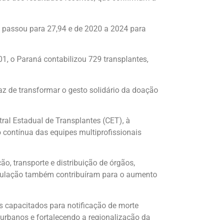
o passou para 27,94 e de 2020 a 2024 para
, o Paraná contabilizou 729 transplantes,
az de transformar o gesto solidário da doação
ral Estadual de Transplantes (CET), à
o contínua das equipes multiprofissionais
ão, transporte e distribuição de órgãos,
opulação também contribuíram para o aumento
is capacitados para notificação de morte
urbanos e fortalecendo a regionalização da