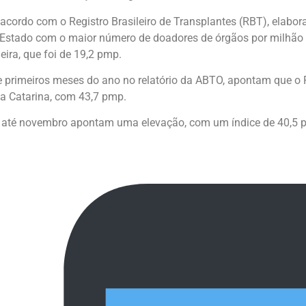
acordo com o Registro Brasileiro de Transplantes (RBT), elabor
o Estado com o maior número de doadores de órgãos por milhã
ira, que foi de 19,2 pmp.
e primeiros meses do ano no relatório da ABTO, apontam que o
a Catarina, com 43,7 pmp.
 até novembro apontam uma elevação, com um índice de 40,5 