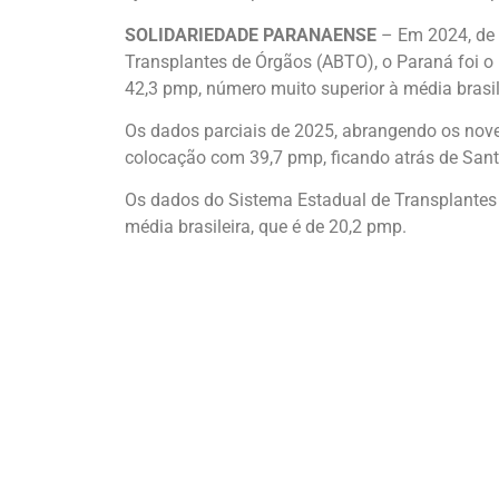
SOLIDARIEDADE PARANAENSE
– Em 2024, de 
Transplantes de Órgãos (ABTO), o Paraná foi 
42,3 pmp, número muito superior à média brasile
Os dados parciais de 2025, abrangendo os nov
colocação com 39,7 pmp, ficando atrás de Sant
Os dados do Sistema Estadual de Transplantes
média brasileira, que é de 20,2 pmp.