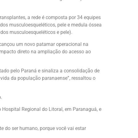
transplantes, a rede é composta por 34 equipes
cidos musculoesqueléticos, pele e medula óssea
cidos musculoesqueléticos e pele).
 alcançou um novo patamar operacional na
e impacto direto na ampliação do acesso ao
ado pelo Paraná e sinaliza a consolidação de
 vida da população paranaense”, ressaltou o
.
 Hospital Regional do Litoral, em Paranaguá, e
rte do ser humano, porque você vai estar