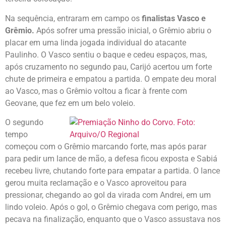
Na sequência, entraram em campo os
finalistas Vasco e
Grêmio.
Após sofrer uma pressão inicial, o Grêmio abriu o
placar em uma linda jogada individual do atacante
Paulinho. O Vasco sentiu o baque e cedeu espaços, mas,
após cruzamento no segundo pau, Carijó acertou um forte
chute de primeira e empatou a partida. O empate deu moral
ao Vasco, mas o Grêmio voltou a ficar à frente com
Geovane, que fez em um belo voleio.
O segundo
tempo
começou com o Grêmio marcando forte, mas após parar
para pedir um lance de mão, a defesa ficou exposta e Sabiá
recebeu livre, chutando forte para empatar a partida. O lance
gerou muita reclamação e o Vasco aproveitou para
pressionar, chegando ao gol da virada com Andrei, em um
lindo voleio. Após o gol, o Grêmio chegava com perigo, mas
pecava na finalização, enquanto que o Vasco assustava nos