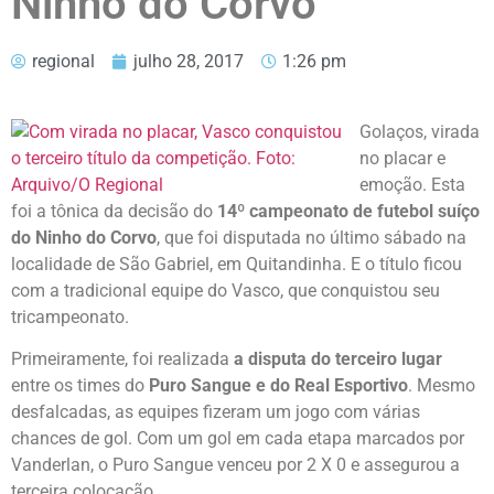
Ninho do Corvo
regional
julho 28, 2017
1:26 pm
Golaços, virada
no placar e
emoção. Esta
foi a tônica da decisão do
14º campeonato de futebol suíço
do Ninho do Corvo
, que foi disputada no último sábado na
localidade de São Gabriel, em Quitandinha. E o título ficou
com a tradicional equipe do Vasco, que conquistou seu
tricampeonato.
Primeiramente, foi realizada
a disputa do terceiro lugar
entre os times do
Puro Sangue e do Real Esportivo
. Mesmo
desfalcadas, as equipes fizeram um jogo com várias
chances de gol. Com um gol em cada etapa marcados por
Vanderlan, o Puro Sangue venceu por 2 X 0 e assegurou a
terceira colocação.