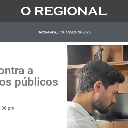
Sexta-Feira, 7
de
Agosto
de
2026
ontra a
os públicos
2:06 pm