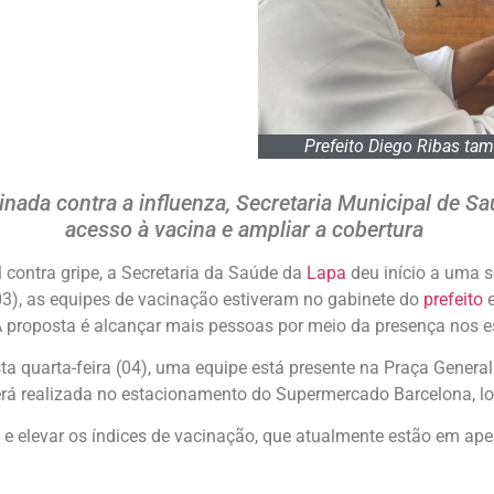
Prefeito Diego Ribas tam
da contra a influenza, Secretaria Municipal de Saúde
acesso à vacina e ampliar a cobertura
 contra gripe, a Secretaria da Saúde da
Lapa
deu início a uma s
(03), as equipes de vacinação estiveram no gabinete do
prefeito
e
 A proposta é alcançar mais pessoas por meio da presença nos e
a quarta-feira (04), uma equipe está presente na Praça Genera
erá realizada no estacionamento do Supermercado Barcelona, lo
ção e elevar os índices de vacinação, que atualmente estão em 