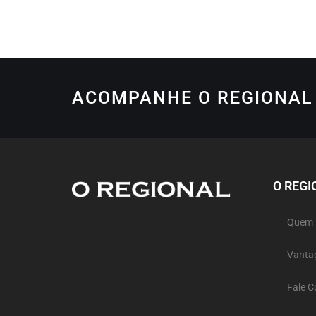
ACOMPANHE O REGIONAL 
O REGI
Quem
Vanta
Fale 