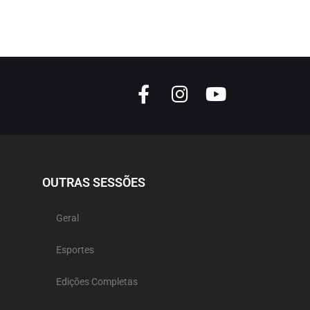
OUTRAS SESSÕES
Geral
Esportes
Edições Completas