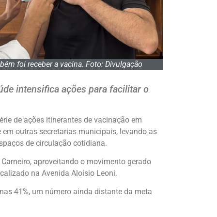
bém foi receber a vacina. Foto: Divulgação
 intensifica ações para facilitar o
érie de ações itinerantes de vacinação em
 em outras secretarias municipais, levando as
spaços de circulação cotidiana.
l Carneiro, aproveitando o movimento gerado
calizado na Avenida Aloísio Leoni.
apenas 41%, um número ainda distante da meta