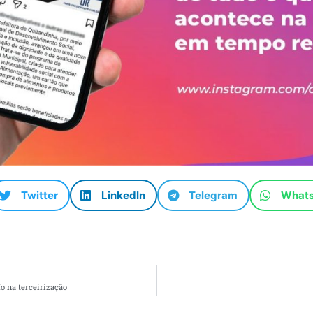
Twitter
LinkedIn
Telegram
What
o na terceirização