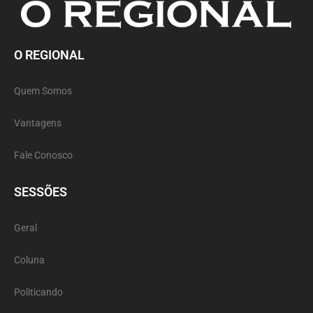
O REGIONAL
Quem Somos
Vantagens
Fale Conosco
SESSÕES
Geral
Coluna
Politicando