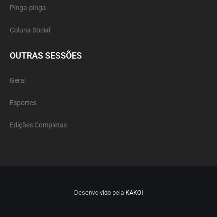
Pinga-pinga
Coluna Social
OUTRAS SESSÕES
Geral
Esportes
Edições Completas
Desenvolvido pela
KAKOI