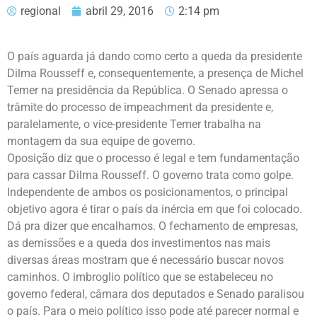
regional
abril 29, 2016
2:14 pm
O país aguarda já dando como certo a queda da presidente
Dilma Rousseff e, consequentemente, a presença de Michel
Temer na presidência da República. O Senado apressa o
trâmite do processo de impeachment da presidente e,
paralelamente, o vice-presidente Temer trabalha na
montagem da sua equipe de governo.
Oposição diz que o processo é legal e tem fundamentação
para cassar Dilma Rousseff. O governo trata como golpe.
Independente de ambos os posicionamentos, o principal
objetivo agora é tirar o país da inércia em que foi colocado.
Dá pra dizer que encalhamos. O fechamento de empresas,
as demissões e a queda dos investimentos nas mais
diversas áreas mostram que é necessário buscar novos
caminhos. O imbroglio político que se estabeleceu no
governo federal, câmara dos deputados e Senado paralisou
o país. Para o meio político isso pode até parecer normal e