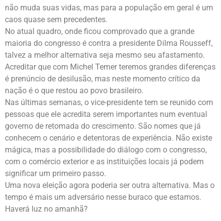
não muda suas vidas, mas para a população em geral é um
caos quase sem precedentes.
No atual quadro, onde ficou comprovado que a grande
maioria do congresso é contra a presidente Dilma Rousseff,
talvez a melhor alternativa seja mesmo seu afastamento.
Acreditar que com Michel Temer teremos grandes diferenças
é prenúncio de desilusão, mas neste momento crítico da
nação é o que restou ao povo brasileiro.
Nas últimas semanas, o vice-presidente tem se reunido com
pessoas que ele acredita serem importantes num eventual
governo de retomada do crescimento. São nomes que já
conhecem o cenário e detentoras de experiência. Não existe
mágica, mas a possibilidade do diálogo com o congresso,
com o comércio exterior e as instituições locais já podem
significar um primeiro passo.
Uma nova eleição agora poderia ser outra alternativa. Mas o
tempo é mais um adversário nesse buraco que estamos.
Haverá luz no amanhã?