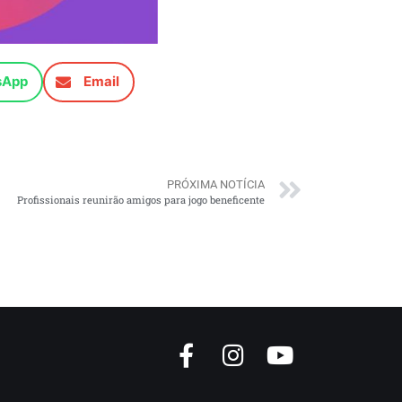
sApp
Email
PRÓXIMA NOTÍCIA
Profissionais reunirão amigos para jogo beneficente