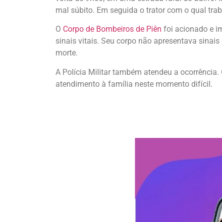
mal súbito. Em seguida o trator com o qual tr
O
Corpo de Bombeiros de Piên
foi acionado e i
sinais vitais. Seu corpo não apresentava sinai
morte.
A Polícia Militar também atendeu a ocorrência.
atendimento à família neste momento difícil.