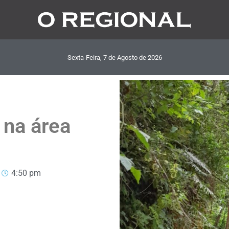
Sexta-Feira, 7
de
Agosto
de
2026
 na área
4:50 pm