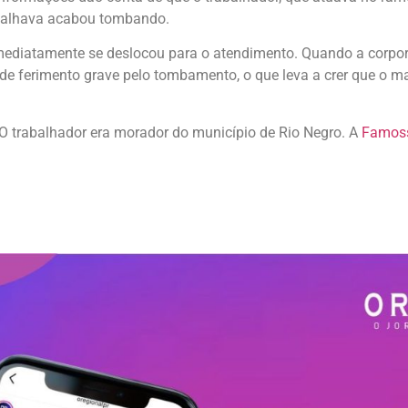
abalhava acabou tombando.
mediatamente se deslocou para o atendimento. Quando a corpo
s de ferimento grave pelo tombamento, o que leva a crer que o 
 O trabalhador era morador do município de Rio Negro. A
Famos