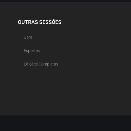
OUTRAS SESSÕES
Geral
Esportes
Edições Completas