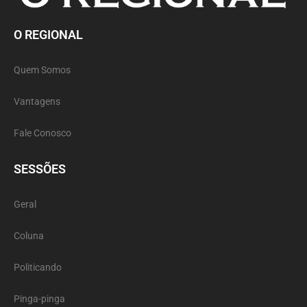
O REGIONAL
Quem Somos
Vantagens
Fale Conosco
SESSÕES
Geral
Coluna
Politicando
Pinga-pinga