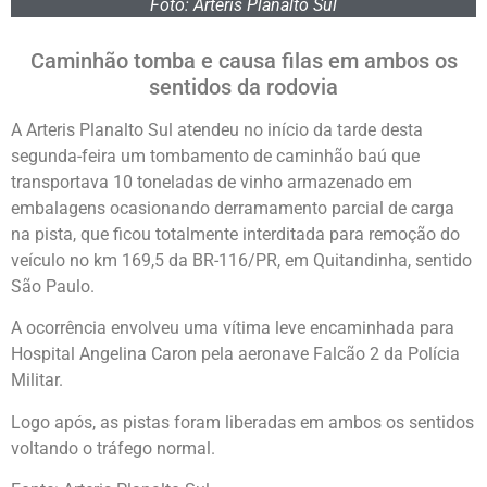
Foto: Arteris Planalto Sul
Caminhão tomba e causa filas em ambos os
sentidos da rodovia
A Arteris Planalto Sul atendeu no início da tarde desta
segunda-feira um tombamento de caminhão baú que
transportava 10 toneladas de vinho armazenado em
embalagens ocasionando derramamento parcial de carga
na pista, que ficou totalmente interditada para remoção do
veículo no km 169,5 da BR-116/PR, em Quitandinha, sentido
São Paulo.
A ocorrência envolveu uma vítima leve encaminhada para
Hospital Angelina Caron pela aeronave Falcão 2 da Polícia
Militar.
Logo após, as pistas foram liberadas em ambos os sentidos
voltando o tráfego normal.