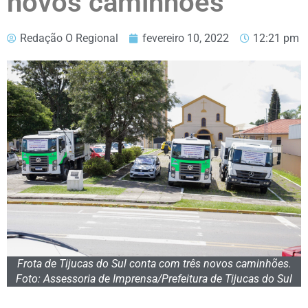
novos caminhões
Redação O Regional
fevereiro 10, 2022
12:21 pm
Frota de Tijucas do Sul conta com três novos caminhões.
Foto: Assessoria de Imprensa/Prefeitura de Tijucas do Sul