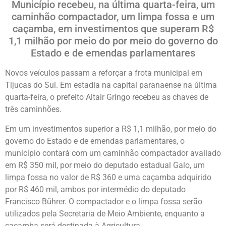
Município recebeu, na última quarta-feira, um
caminhão compactador, um limpa fossa e um
caçamba, em investimentos que superam R$
1,1 milhão por meio do por meio do governo do
Estado e de emendas parlamentares
Novos veículos passam a reforçar a frota municipal em
Tijucas do Sul. Em estadia na capital paranaense na última
quarta-feira, o prefeito Altair Gringo recebeu as chaves de
três caminhões.
Em um investimentos superior a R$ 1,1 milhão, por meio do
governo do Estado e de emendas parlamentares, o
município contará com um caminhão compactador avaliado
em R$ 350 mil, por meio do deputado estadual Galo, um
limpa fossa no valor de R$ 360 e uma caçamba adquirido
por R$ 460 mil, ambos por intermédio do deputado
Francisco Bührer. O compactador e o limpa fossa serão
utilizados pela Secretaria de Meio Ambiente, enquanto a
caçamba será destinada à Agricultura.