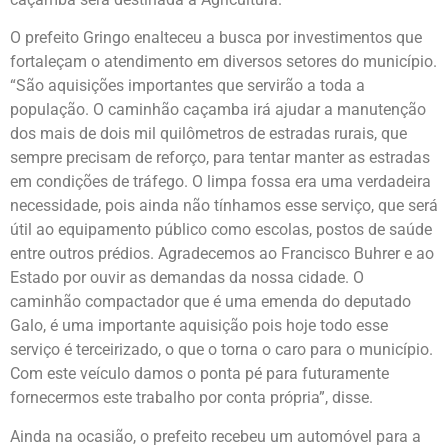
O prefeito Gringo enalteceu a busca por investimentos que
fortaleçam o atendimento em diversos setores do município.
“São aquisições importantes que servirão a toda a
população. O caminhão caçamba irá ajudar a manutenção
dos mais de dois mil quilômetros de estradas rurais, que
sempre precisam de reforço, para tentar manter as estradas
em condições de tráfego. O limpa fossa era uma verdadeira
necessidade, pois ainda não tínhamos esse serviço, que será
útil ao equipamento público como escolas, postos de saúde
entre outros prédios. Agradecemos ao Francisco Buhrer e ao
Estado por ouvir as demandas da nossa cidade. O
caminhão compactador que é uma emenda do deputado
Galo, é uma importante aquisição pois hoje todo esse
serviço é terceirizado, o que o torna o caro para o município.
Com este veículo damos o ponta pé para futuramente
fornecermos este trabalho por conta própria”, disse.
Ainda na ocasião, o prefeito recebeu um automóvel para a