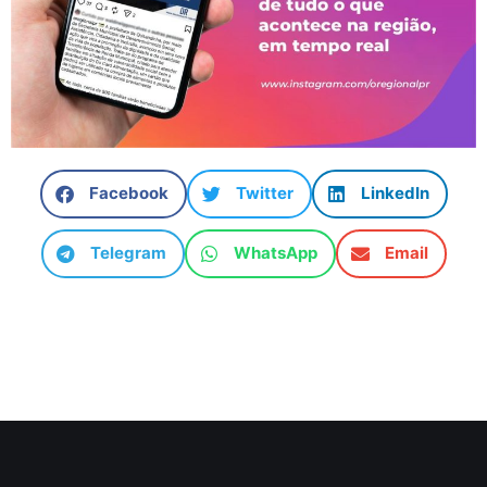
Facebook
Twitter
LinkedIn
Telegram
WhatsApp
Email