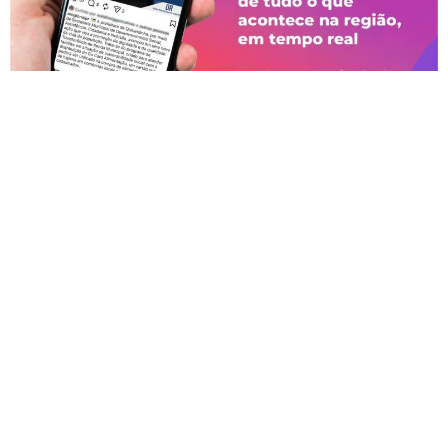
Facebook
Twitter
LinkedIn
Telegram
WhatsApp
Email