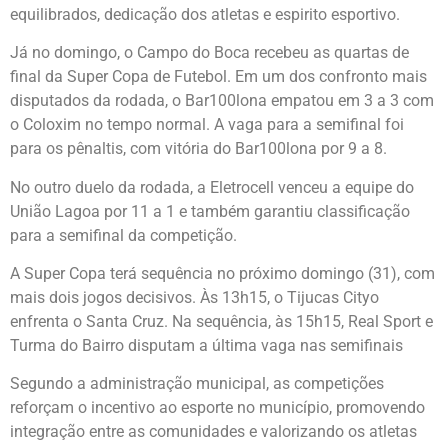
equilibrados, dedicação dos atletas e espirito esportivo.
Já no domingo, o Campo do Boca recebeu as quartas de
final da Super Copa de Futebol. Em um dos confronto mais
disputados da rodada, o Bar100lona empatou em 3 a 3 com
o Coloxim no tempo normal. A vaga para a semifinal foi
para os pênaltis, com vitória do Bar100lona por 9 a 8.
No outro duelo da rodada, a Eletrocell venceu a equipe do
União Lagoa por 11 a 1 e também garantiu classificação
para a semifinal da competição.
A Super Copa terá sequência no próximo domingo (31), com
mais dois jogos decisivos. Às 13h15, o Tijucas Cityo
enfrenta o Santa Cruz. Na sequência, às 15h15, Real Sport e
Turma do Bairro disputam a última vaga nas semifinais
Segundo a administração municipal, as competições
reforçam o incentivo ao esporte no município, promovendo
integração entre as comunidades e valorizando os atletas