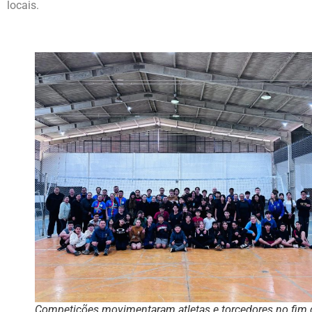
locais.
Competições movimentaram atletas e torcedores no fim 