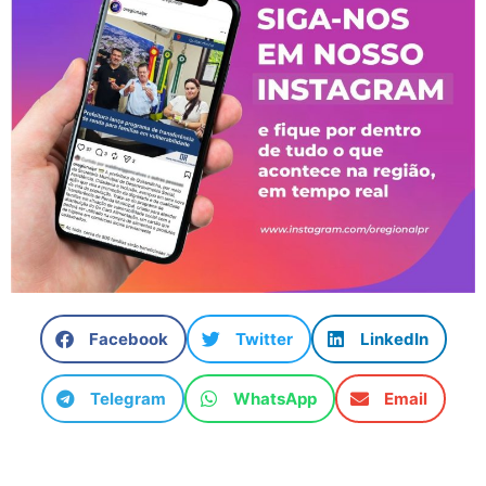
Facebook
Twitter
LinkedIn
Telegram
WhatsApp
Email