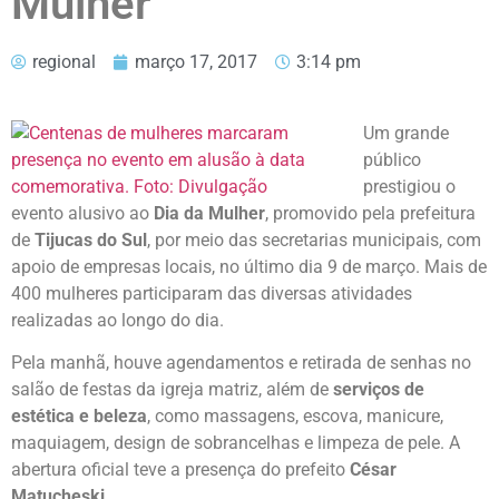
Mulher
regional
março 17, 2017
3:14 pm
Um grande
público
prestigiou o
evento alusivo ao
Dia da Mulher
, promovido pela prefeitura
de
Tijucas do Sul
, por meio das secretarias municipais, com
apoio de empresas locais, no último dia 9 de março. Mais de
400 mulheres participaram das diversas atividades
realizadas ao longo do dia.
Pela manhã, houve agendamentos e retirada de senhas no
salão de festas da igreja matriz, além de
serviços de
estética e beleza
, como massagens, escova, manicure,
maquiagem, design de sobrancelhas e limpeza de pele. A
abertura oficial teve a presença do prefeito
César
Matucheski
.