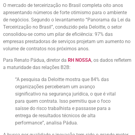
O mercado de terceirização no Brasil completa oito anos
apresentando números de forte otimismo para o ambiente
de negócios. Segundo o levantamento “Panorama da Lei da
Terceirização no Brasil”, conduzido pela Deloitte, o setor
consolidou-se como um pilar de eficiência: 97% das
empresas prestadoras de serviços projetam um aumento no
volume de contratos nos próximos anos.
Para Renato Pádua, diretor da
RH NOSSA
, os dados refletem
a maturidade das relações B2B:
“A pesquisa da Deloitte mostra que 84% das
organizações perceberam um avanço
significativo na segurança jurídica, o que é vital
para quem contrata. Isso permitiu que o foco
saísse do risco trabalhista e passasse para a
entrega de resultados técnicos de alta
performance”, analisa Pádua.
A busca por qualidade e inovação tem sido o grande motor