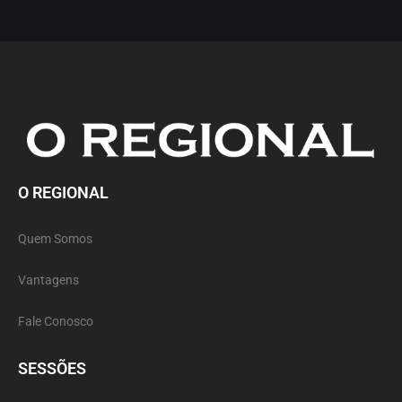
O REGIONAL
Quem Somos
Vantagens
Fale Conosco
SESSÕES