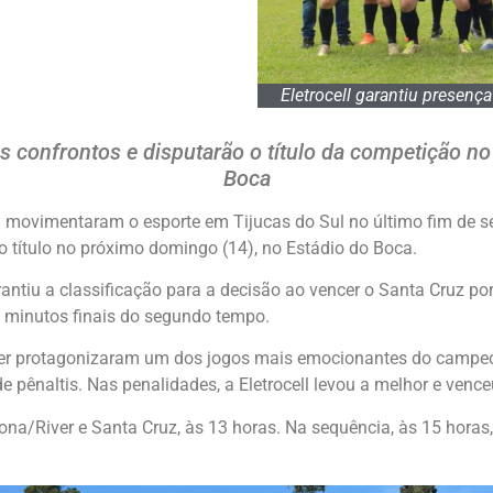
Eletrocell garantiu presen
us confrontos e disputarão o título da competição n
Boca
 movimentaram o esporte em Tijucas do Sul no último fim de s
 o título no próximo domingo (14), no Estádio do Boca.
antiu a classificação para a decisão ao vencer o Santa Cruz por 
 minutos finais do segundo tempo.
River protagonizaram um dos jogos mais emocionantes do camp
e pênaltis. Nas penalidades, a Eletrocell levou a melhor e venc
Lona/River e Santa Cruz, às 13 horas. Na sequência, às 15 horas