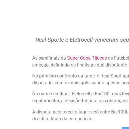
Real Sporte e Eletrocell venceram se
As semifinais da
Super Copa Tijucas
de Futebol
emoção, definindo os finalistas que disputarão
No primeiro confronto da tarde, o Real Sport gar
disputada, com os dois gols saindo apenas nos
Na outra semifinal, Eletrocell e Bar100Lona/
regulamentar, a decisão foi para as cobranças d
A disputa pelo terceiro lugar será entre Bar100
decidir o título da competição.