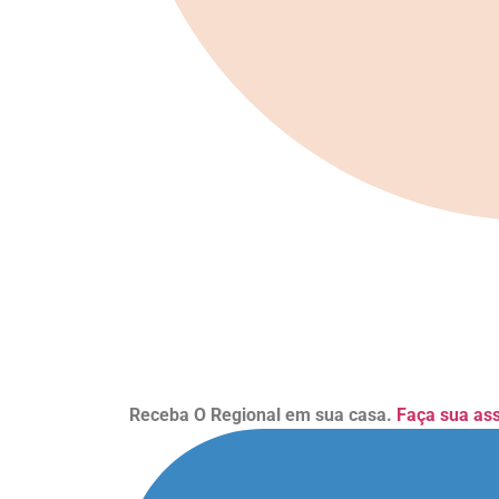
Receba O Regional em sua casa.
Faça sua as