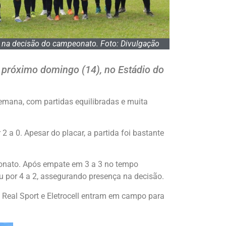
ça na decisão do campeonato. Foto: Divulgação
o próximo domingo (14), no Estádio do
emana, com partidas equilibradas e muita
2 a 0. Apesar do placar, a partida foi bastante
eonato. Após empate em 3 a 3 no tempo
eu por 4 a 2, assegurando presença na decisão.
, Real Sport e Eletrocell entram em campo para