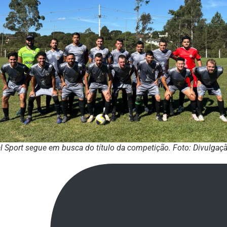
l Sport segue em busca do título da competição. Foto: Divulgaç