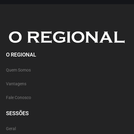
O REGIONAL
Quem Somos
Vantagens
Fale Conosco
SESSÕES
Geral