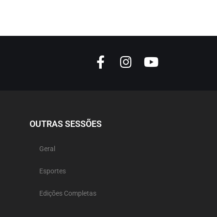
OUTRAS SESSÕES
Geral
Esportes
Edições Completas