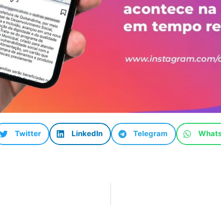
Twitter
LinkedIn
Telegram
What