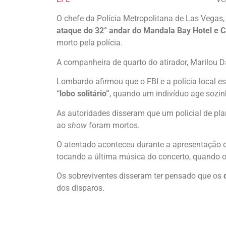
O chefe da Polícia Metropolitana de Las Vegas,
ataque do 32° andar do Mandala Bay Hotel e C
morto pela polícia.
A companheira de quarto do atirador, Marilou Da
Lombardo afirmou que o FBI e a polícia local e
“lobo solitário”
, quando um indivíduo age sozi
As autoridades disseram que um policial de plant
ao
show
foram mortos.
O atentado aconteceu durante a apresentação 
tocando a última música do concerto, quando o
Os sobreviventes disseram ter pensado que os
d
dos disparos.