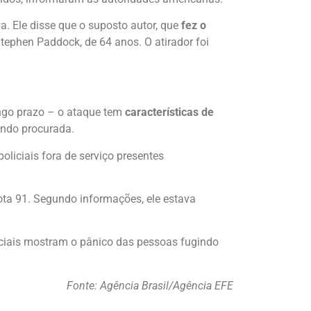
. Ele disse que o suposto autor, que
fez o
É Stephen Paddock, de 64 anos. O atirador foi
ongo prazo – o ataque tem
características de
endo procurada.
policiais fora de serviço presentes
ota 91. Segundo informações, ele estava
ciais mostram o pânico das pessoas fugindo
Fonte: Agência Brasil/Agência EFE