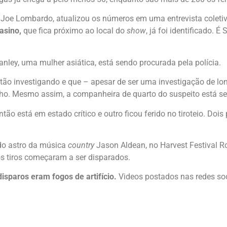
 Joe Lombardo, atualizou os números em uma entrevista coletiva
asino,
que fica próximo ao local do
show
, já foi identificado. 
nley, uma mulher asiática, está sendo procurada pela polícia.
stão investigando e que – apesar de ser uma investigação de l
nho. Mesmo assim, a companheira de quarto do suspeito está s
ão está em estado crítico e outro ficou ferido no tiroteio. Dois 
do astro da música
country
Jason Aldean, no Harvest Festival R
s tiros começaram a ser disparados.
isparos eram fogos de artifício.
Videos postados nas redes so