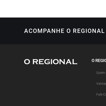
ACOMPANHE O REGIONAL 
O REGI
Quem
Vanta
Fale 