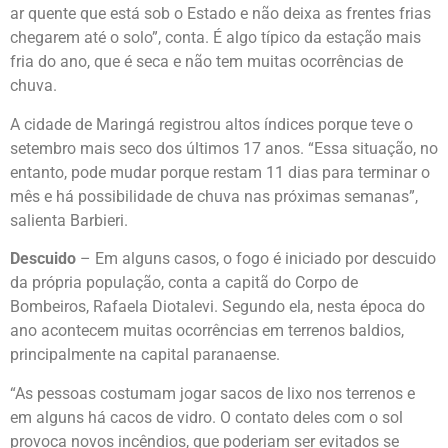
ar quente que está sob o Estado e não deixa as frentes frias
chegarem até o solo”, conta. É algo típico da estação mais
fria do ano, que é seca e não tem muitas ocorrências de
chuva.
A cidade de Maringá registrou altos índices porque teve o
setembro mais seco dos últimos 17 anos. “Essa situação, no
entanto, pode mudar porque restam 11 dias para terminar o
mês e há possibilidade de chuva nas próximas semanas”,
salienta Barbieri.
Descuido
– Em alguns casos, o fogo é iniciado por descuido
da própria população, conta a capitã do Corpo de
Bombeiros, Rafaela Diotalevi. Segundo ela, nesta época do
ano acontecem muitas ocorrências em terrenos baldios,
principalmente na capital paranaense.
“As pessoas costumam jogar sacos de lixo nos terrenos e
em alguns há cacos de vidro. O contato deles com o sol
provoca novos incêndios, que poderiam ser evitados se