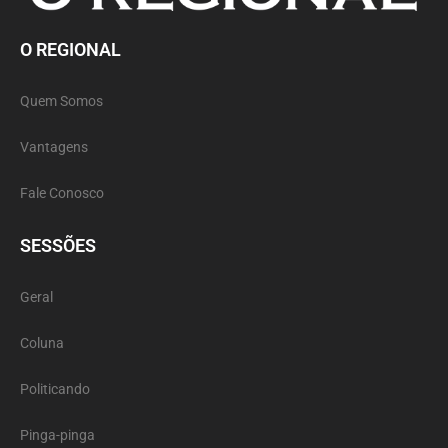
O REGIONAL
Quem Somos
Vantagens
Fale Conosco
SESSÕES
Geral
Coluna
Politicando
Pinga-pinga