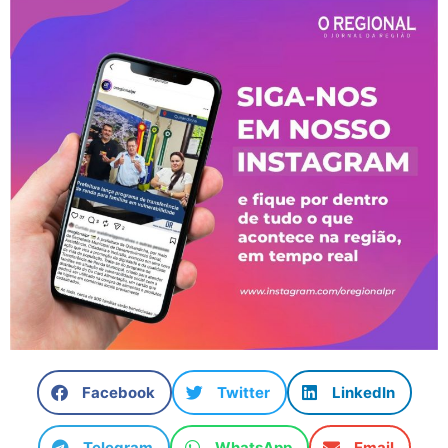
Facebook
Twitter
LinkedIn
Telegram
WhatsApp
Email