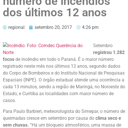
número de incêndios
dos últimos 12 anos
regional
setembro 20, 2017
4:26 pm
Setembro
registrou 1.282
focos
de incêndio em todo o Paraná. É o maior número
registrado neste mês nos últimos 12 anos, segundo dados
do Corpo de Bombeiros e do Instituto Nacional de Pesquisas
Espaciais (INPE). O órgão estadual atende uma ocorrência a
cada 13 minutos, sendo a região de Maringá, no Noroeste do
Estado, e Curitiba as localidades com maior número de
casos.
Para Paulo Barbieri, meteorologista do Simepar, o número de
queimadas cresce em setembro por causa do
clima seco e
sem chuvas.
“Há um bloqueio atmosférico, uma massa de