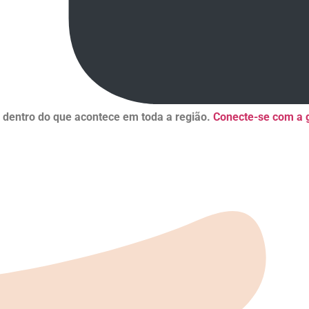
r dentro do que acontece em toda a região.
Conecte-se com a g