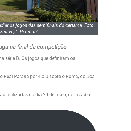
diar os jogos das semifinais do certame. Foto:
Arquivo/O Regional
aga na final da competição
a série B. Os jogos que definiram os
do Real Paraná por 4 a 0 sobre o Roma, do Boa
ão realizadas no dia 24 de maio, no Estádio