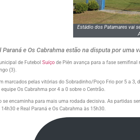
Estádio dos Patamares vai se
al Paraná e Os Cabrahma estão na disputa por uma v
nicipal de Futebol
Suíço
de Piên avança para a fase semifinal n
ngo (3).
m marcados pelas vitórias do Sobradinho/Poço Frio por 5 a 3, 
da equipe Os Cabrahma por 4 a 0 sobre o Centrão.
ão se encaminha para mais uma rodada decisiva. As partidas ser
s 14h30 e Real Paraná e Os Cabrahma às 15h30.