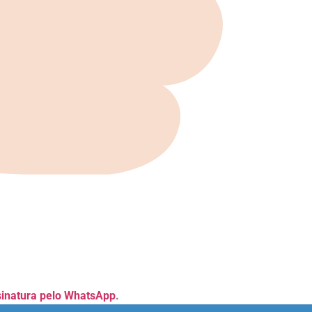
sinatura pelo WhatsApp
.