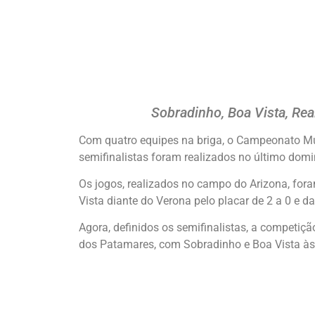
Sobradinho, Boa Vista, Re
Com quatro equipes na briga, o Campeonato Mu
semifinalistas foram realizados no último domi
Os jogos, realizados no campo do Arizona, fora
Vista diante do Verona pelo placar de 2 a 0 e 
Agora, definidos os semifinalistas, a competiç
dos Patamares, com Sobradinho e Boa Vista à