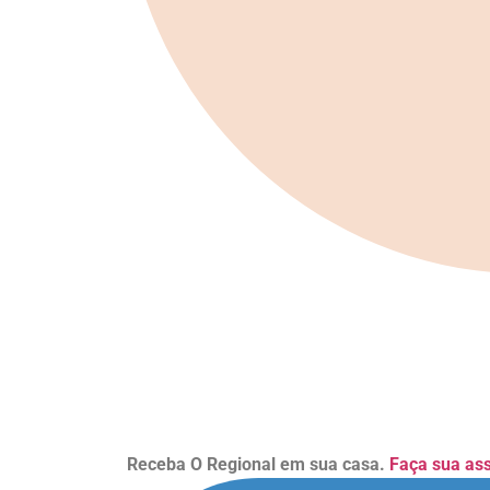
Receba O Regional em sua casa.
Faça sua as