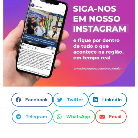
Facebook
Twitter
LinkedIn
Telegram
WhatsApp
Email