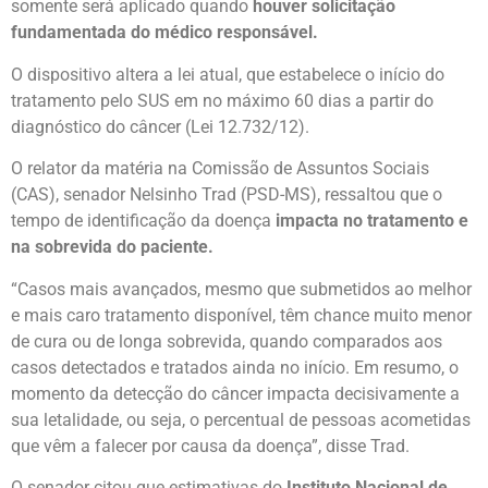
somente será aplicado quando
houver solicitação
fundamentada do médico responsável.
O dispositivo altera a lei atual, que estabelece o início do
tratamento pelo SUS em no máximo 60 dias a partir do
diagnóstico do câncer (Lei 12.732/12).
O relator da matéria na Comissão de Assuntos Sociais
(CAS), senador Nelsinho Trad (PSD-MS), ressaltou que o
tempo de identificação da doença
impacta no tratamento e
na sobrevida do paciente.
“Casos mais avançados, mesmo que submetidos ao melhor
e mais caro tratamento disponível, têm chance muito menor
de cura ou de longa sobrevida, quando comparados aos
casos detectados e tratados ainda no início. Em resumo, o
momento da detecção do câncer impacta decisivamente a
sua letalidade, ou seja, o percentual de pessoas acometidas
que vêm a falecer por causa da doença”, disse Trad.
O senador citou que estimativas do
Instituto Nacional de