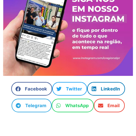
Facebook
Twitter
LinkedIn
Telegram
WhatsApp
Email