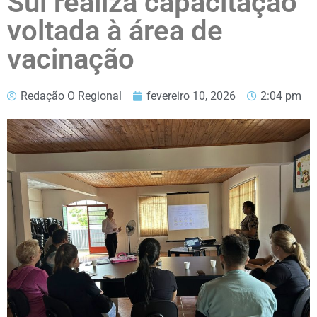
Sul realiza capacitação
voltada à área de
vacinação
Redação O Regional
fevereiro 10, 2026
2:04 pm