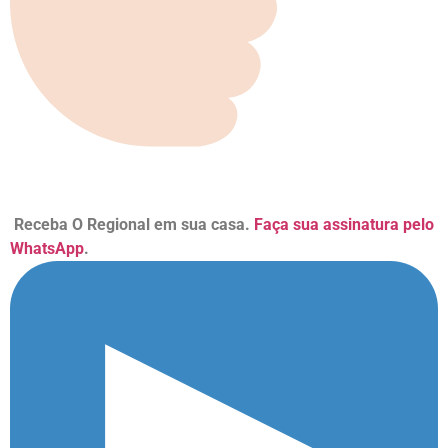
Receba O Regional em sua casa.
Faça sua assinatura pelo
WhatsApp
.