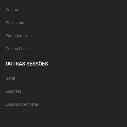
Coluna
Politicando
Pinga-pinga
Coluna Social
OUTRAS SESSÕES
Geral
Esportes
Edições Completas