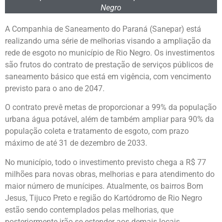
Negro
A Companhia de Saneamento do Paraná (Sanepar) está
realizando uma série de melhorias visando a ampliação da
rede de esgoto no município de Rio Negro. Os investimentos
são frutos do contrato de prestação de serviços públicos de
saneamento básico que está em vigência, com vencimento
previsto para o ano de 2047.
O contrato prevê metas de proporcionar a 99% da população
urbana água potável, além de também ampliar para 90% da
população coleta e tratamento de esgoto, com prazo
máximo de até 31 de dezembro de 2033.
No município, todo o investimento previsto chega a R$ 77
milhões para novas obras, melhorias e para atendimento do
maior número de munícipes. Atualmente, os bairros Bom
Jesus, Tijuco Preto e região do Kartódromo de Rio Negro
estão sendo contemplados pelas melhorias, que
posteriormente irão se estender aos demais locais