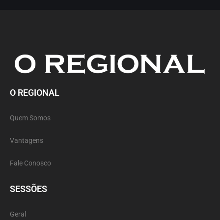
O REGIONAL
Quem Somos
Vantagens
Fale Conosco
SESSÕES
Geral