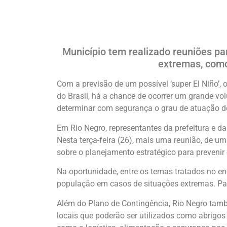
Município tem realizado reuniões pa
extremas, como
Com a previsão de um possível ‘super El Niño’, 
do Brasil, há a chance de ocorrer um grande v
determinar com segurança o grau de atuação do
Em Rio Negro, representantes da prefeitura e d
Nesta terça-feira (26), mais uma reunião, de u
sobre o planejamento estratégico para prevenir
Na oportunidade, entre os temas tratados no e
população em casos de situações extremas. Panf
Além do Plano de Contingência, Rio Negro tamb
locais que poderão ser utilizados como abrigo