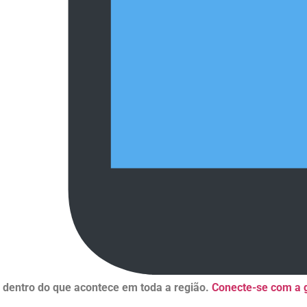
r dentro do que acontece em toda a região.
Conecte-se com a g