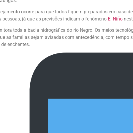
abrigos.
nejamento ocorre para que todos fiquem preparados em caso de
as pessoas, já que as previsões indicam o fenômeno
El Niño
nest
itora toda a bacia hidrográfica do rio Negro. Os meios tecnológi
ue as famílias sejam avisadas com antecedência, com tempo su
 de enchentes.