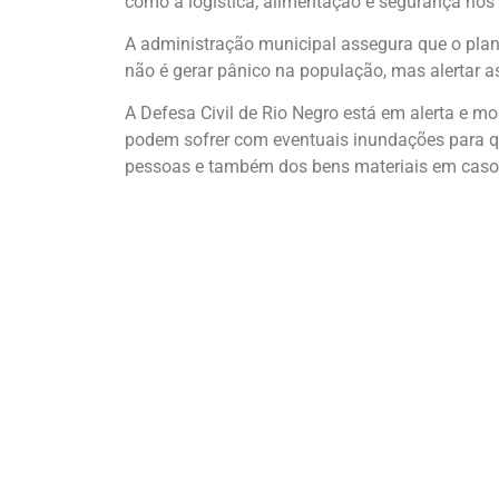
como a logística, alimentação e segurança nos 
A administração municipal assegura que o pla
não é gerar pânico na população, mas alertar 
A Defesa Civil de Rio Negro está em alerta e mon
podem sofrer com eventuais inundações para q
pessoas e também dos bens materiais em caso