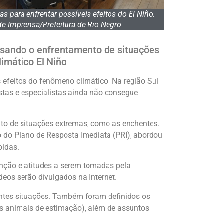
s para enfrentar possíveis efeitos do El Niño.
de Imprensa/Prefeitura de Rio Negro
visando o enfrentamento de situações
imático El Niño
s efeitos do fenômeno climático. Na região Sul
stas e especialistas ainda não consegue
nto de situações extremas, como as enchentes.
ão do Plano de Resposta Imediata (PRI), abordou
pidas.
enção e atitudes a serem tomadas pela
deos serão divulgados na Internet.
entes situações. Também foram definidos os
os animais de estimação), além de assuntos