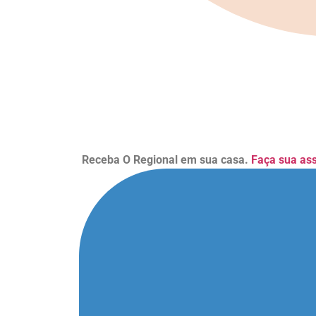
Receba O Regional em sua casa.
Faça sua as