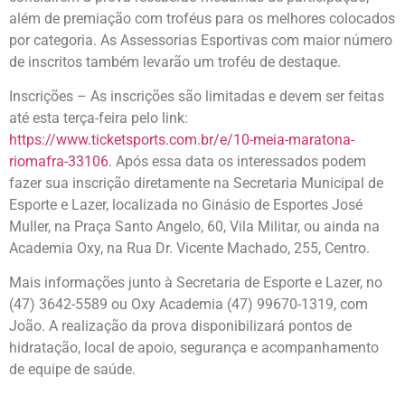
além de premiação com troféus para os melhores colocados
por categoria. As Assessorias Esportivas com maior número
de inscritos também levarão um troféu de destaque.
Inscrições – As inscrições são limitadas e devem ser feitas
até esta terça-feira pelo link:
https://www.ticketsports.com.br/e/10-meia-maratona-
riomafra-33106
. Após essa data os interessados podem
fazer sua inscrição diretamente na Secretaria Municipal de
Esporte e Lazer, localizada no Ginásio de Esportes José
Muller, na Praça Santo Angelo, 60, Vila Militar, ou ainda na
Academia Oxy, na Rua Dr. Vicente Machado, 255, Centro.
Mais informações junto à Secretaria de Esporte e Lazer, no
(47) 3642-5589 ou Oxy Academia (47) 99670-1319, com
João. A realização da prova disponibilizará pontos de
hidratação, local de apoio, segurança e acompanhamento
de equipe de saúde.