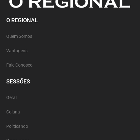
O REGIONAL
Quem Somos
Vantagens
Fale Conosco
SESSÕES
Geral
Coluna
Politicando