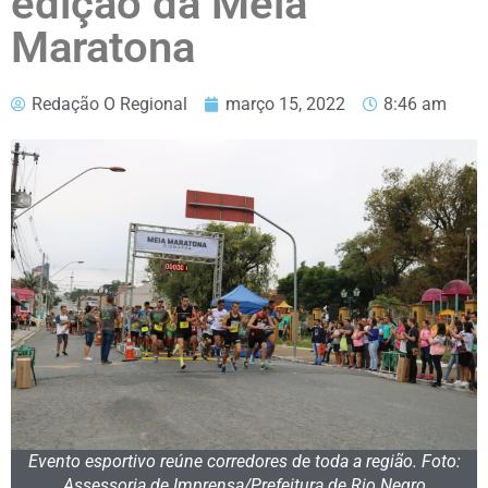
edição da Meia
Maratona
Redação O Regional
março 15, 2022
8:46 am
Evento esportivo reúne corredores de toda a região. Foto:
Assessoria de Imprensa/Prefeitura de Rio Negro