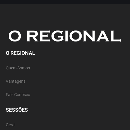
O REGIONAL
Quem Somos
Vantagens
Fale Conosco
SESSÕES
Geral