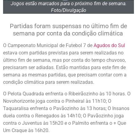
Jogos estão marcados para o próximo fim de semana.
Foto/Divulgação
Partidas foram suspensas no último fim de
semana por conta da condição climática
O Campeonato Municipal de Futebol 7 de
Agudos do Sul
estava com partidas previstas para serem realizadas no
último fim de semana, mas por conta do tempo chuvoso,
precisaram ser adiadas. Estão mantidas para este fim de
semana as mesmas partidas, que precisam contar com a
condição climática para serem realizadas.
O Pelota Quadrada enfrenta o Ribeirãozinho às 10 horas. O
Novohorizonte joga contra o Pinheiral às 11h10; O
Taquaralisa enfrenta o Pavãozinho às 13 horas; O Insanos
duela contra o Renegados às 14h10; O Pavãozinho joga
contra o Juventus às 15h20 e o Palmito enfrenta o + Que
Um Craque às 16h20.