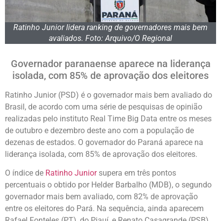
Ratinho Junior lidera ranking de governadores mais bem
avaliados. Foto: Arquivo/O Regional
Governador paranaense aparece na liderança
isolada, com 85% de aprovação dos eleitores
Ratinho Junior (PSD) é o governador mais bem avaliado do
Brasil, de acordo com uma série de pesquisas de opinião
realizadas pelo instituto Real Time Big Data entre os meses
de outubro e dezembro deste ano com a população de
dezenas de estados. O governador do Paraná aparece na
liderança isolada, com 85% de aprovação dos eleitores.
O índice de
Ratinho Junior
supera em três pontos
percentuais o obtido por Helder Barbalho (MDB), o segundo
governador mais bem avaliado, com 82% de aprovação
entre os eleitores do Pará. Na sequência, ainda aparecem
Rafael Fonteles (PT), do Piauí, e Renato Casagrande (PSB),