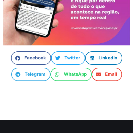
Facebook
Twitter
LinkedIn
Telegram
WhatsApp
Email