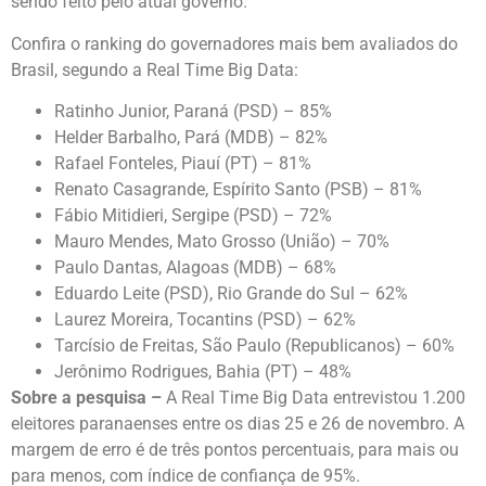
sendo feito pelo atual governo.
Confira o ranking do governadores mais bem avaliados do
Brasil, segundo a Real Time Big Data:
Ratinho Junior, Paraná (PSD) – 85%
Helder Barbalho, Pará (MDB) – 82%
Rafael Fonteles, Piauí (PT) – 81%
Renato Casagrande, Espírito Santo (PSB) – 81%
Fábio Mitidieri, Sergipe (PSD) – 72%
Mauro Mendes, Mato Grosso (União) – 70%
Paulo Dantas, Alagoas (MDB) – 68%
Eduardo Leite (PSD), Rio Grande do Sul – 62%
Laurez Moreira, Tocantins (PSD) – 62%
Tarcísio de Freitas, São Paulo (Republicanos) – 60%
Jerônimo Rodrigues, Bahia (PT) – 48%
Sobre a pesquisa –
A Real Time Big Data entrevistou 1.200
eleitores paranaenses entre os dias 25 e 26 de novembro. A
margem de erro é de três pontos percentuais, para mais ou
para menos, com índice de confiança de 95%.