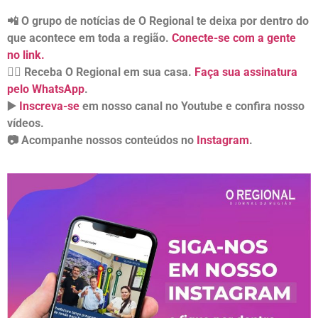
📲 O grupo de notícias de O Regional te deixa por dentro do
que acontece em toda a região.
Conecte-se com a gente
no link.
👉🏻 Receba O Regional em sua casa.
Faça sua assinatura
pelo WhatsApp
.
▶️
Inscreva-se
em nosso canal no Youtube e confira nosso
vídeos.
📷 Acompanhe nossos conteúdos no
Instagram
.