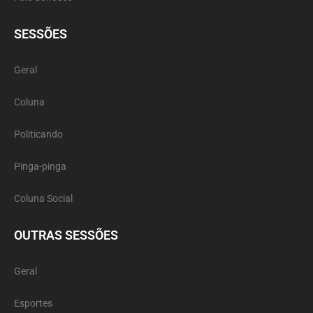
SESSÕES
Geral
Coluna
Politicando
Pinga-pinga
Coluna Social
OUTRAS SESSÕES
Geral
Esportes