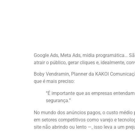
Google Ads, Meta Ads, mídia programática… Sã
atrair o público, gerar cliques e, idealmente, 
Boby Vendramin, Planner da KAKOI Comunicação,
que é mais preciso:
“É importante que as empresas entendam qu
segurança.”
No mundo dos anúncios pagos, o custo médio por
em setores competitivos como varejo e tecnolog
site não abrindo ou lento —, isso leva a um prej