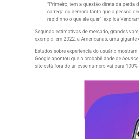
“Primeiro, tem a questão direta da perd
carrega ou demora tanto que a pessoa desi
rapidinho o que ele quer”, explica Vendram
Segundo estimativas de mercado, grandes vareji
exemplo, em 2022, a Americanas, uma gigante d
Estudos sobre experiência do usuário mostram
Google apontou que a probabilidade de
bounce
site está fora do ar, esse número vai para 100%