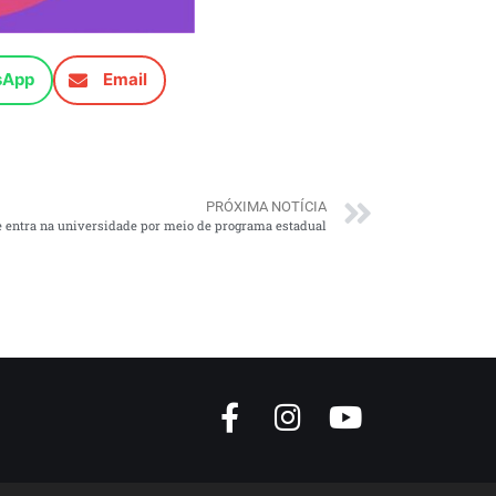
sApp
Email
PRÓXIMA NOTÍCIA
 entra na universidade por meio de programa estadual