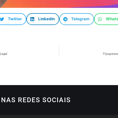
Twitter
LinkedIn
Telegram
What
Legal
Tijuquense
NAS REDES SOCIAIS