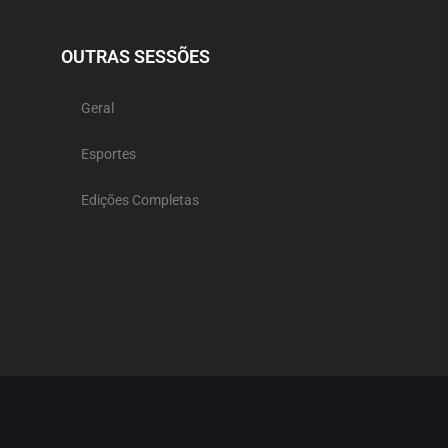
OUTRAS SESSÕES
Geral
Esportes
Edições Completas