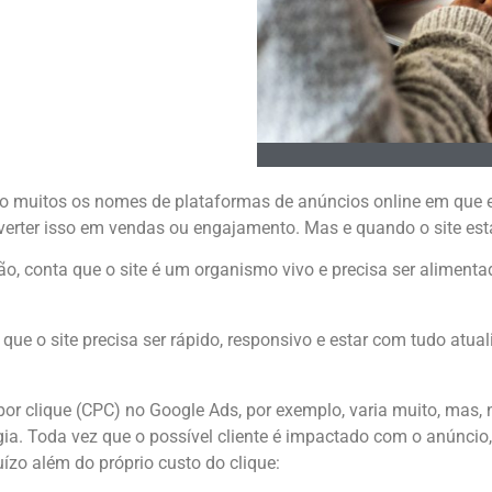
o muitos os nomes de plataformas de anúncios online em que 
converter isso em vendas ou engajamento. Mas e quando o site est
 conta que o site é um organismo vivo e precisa ser alimentad
e o site precisa ser rápido, responsivo e estar com tudo atualiz
 clique (CPC) no Google Ads, por exemplo, varia muito, mas, no 
ia. Toda vez que o possível cliente é impactado com o anúncio,
uízo além do próprio custo do clique: