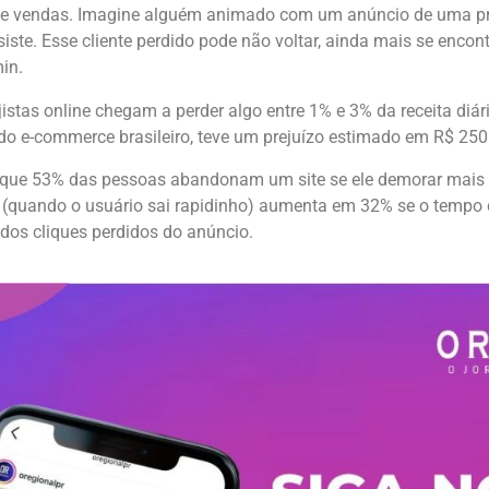
a de vendas. Imagine alguém animado com um anúncio de uma pro
ste. Esse cliente perdido pode não voltar, ainda mais se encon
in.
stas online chegam a perder algo entre 1% e 3% da receita diári
o e-commerce brasileiro, teve um prejuízo estimado em R$ 250 
 que 53% das pessoas abandonam um site se ele demorar mais 
(quando o usuário sai rapidinho) aumenta em 32% se o tempo d
 dos cliques perdidos do anúncio.