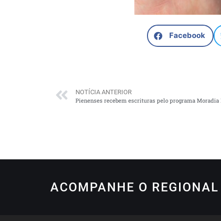
Facebook
NOTÍCIA ANTERIOR
Pienenses recebem escrituras pelo programa Moradia 
ACOMPANHE O REGIONAL 