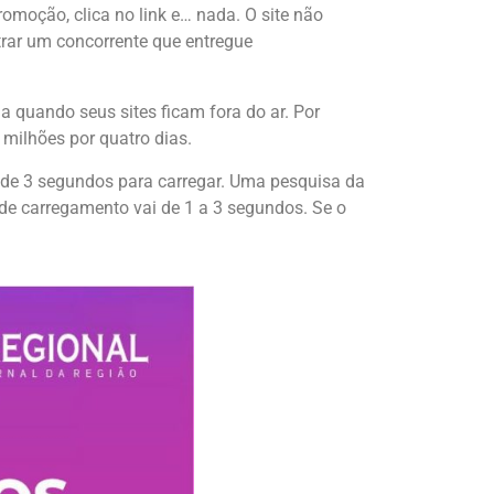
moção, clica no link e… nada. O site não
trar um concorrente que entregue
a quando seus sites ficam fora do ar. Por
milhões por quatro dias.
de 3 segundos para carregar. Uma pesquisa da
e carregamento vai de 1 a 3 segundos. Se o