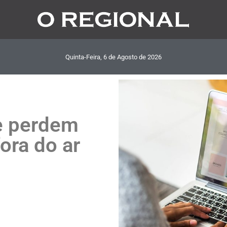
Quinta-Feira, 6
de
Agosto
de
2026
e perdem
fora do ar