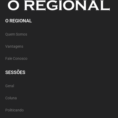
O REGIONAL
Quem Somos
Vantagens
Fale Conosco
SESSÕES
Geral
Coluna
Politicando