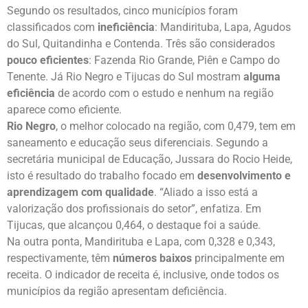
Segundo os resultados, cinco municípios foram
classificados com
ineficiência
: Mandirituba, Lapa, Agudos
do Sul, Quitandinha e Contenda. Três são considerados
pouco eficientes
: Fazenda Rio Grande, Piên e Campo do
Tenente. Já Rio Negro e Tijucas do Sul mostram
alguma
eficiência
de acordo com o estudo e nenhum na região
aparece como eficiente.
Rio Negro
, o melhor colocado na região, com 0,479, tem em
saneamento e educação seus diferenciais. Segundo a
secretária municipal de Educação, Jussara do Rocio Heide,
isto é resultado do trabalho focado em
desenvolvimento e
aprendizagem com qualidade
. “Aliado a isso está a
valorização dos profissionais do setor”, enfatiza. Em
Tijucas, que alcançou 0,464, o destaque foi a saúde.
Na outra ponta, Mandirituba e Lapa, com 0,328 e 0,343,
respectivamente, têm
números baixos
principalmente em
receita. O indicador de receita é, inclusive, onde todos os
municípios da região apresentam deficiência.