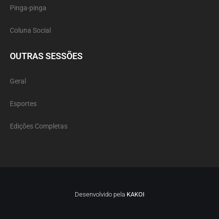
Pinga-pinga
Coluna Social
OUTRAS SESSÕES
Geral
Esportes
Edições Completas
Desenvolvido pela
KAKOI