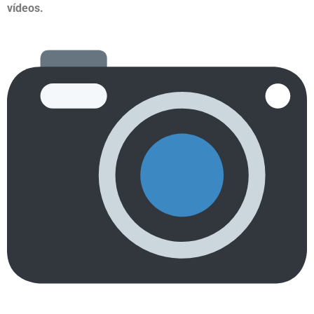
vídeos.