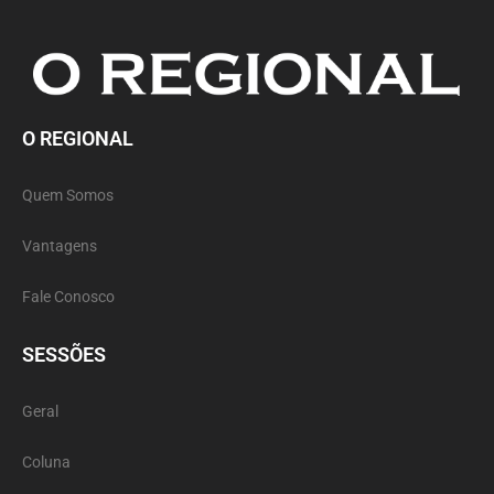
O REGIONAL
Quem Somos
Vantagens
Fale Conosco
SESSÕES
Geral
Coluna