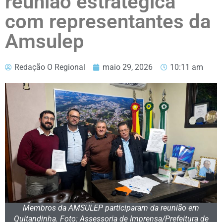
reunião estratégica
com representantes da
Amsulep
Redação O Regional
maio 29, 2026
10:11 am
Membros da AMSULEP participaram da reunião em
Quitandinha. Foto: Assessoria de Imprensa/Prefeitura de