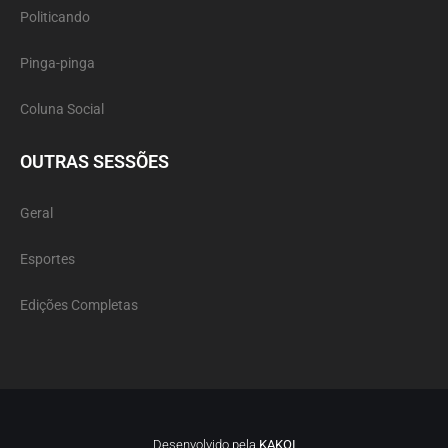
Politicando
Pinga-pinga
Coluna Social
OUTRAS SESSÕES
Geral
Esportes
Edições Completas
Desenvolvido pela
KAKOI