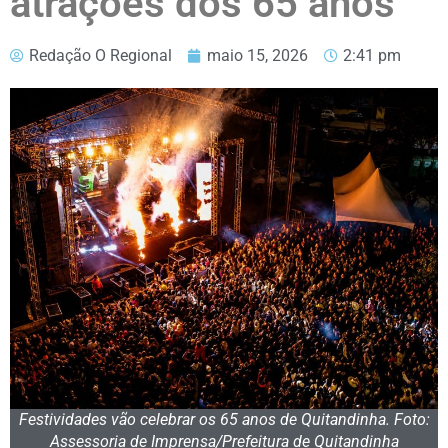
atrações dos 65 anos
Redação O Regional
maio 15, 2026
2:41 pm
Festividades vão celebrar os 65 anos de Quitandinha. Foto:
Assessoria de Imprensa/Prefeitura de Quitandinha