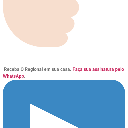
Receba O Regional em sua casa.
Faça sua assinatura pelo
WhatsApp
.