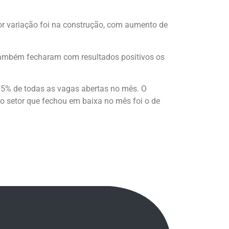
r variação foi na construção, com aumento de
 Também fecharam com resultados positivos os
 75% de todas as vagas abertas no mês. O
o setor que fechou em baixa no mês foi o de