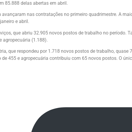
 85.888 delas abertas em abril.
 avançaram nas contratações no primeiro quadrimestre. A maio
aneiro e abril.
viços, que abriu 32.905 novos postos de trabalho no período.
 e agropecuária (1.188).
ústria, que respondeu por 1.718 novos postos de trabalho, quase
o de 455 e agropecuária contribuiu com 65 novos postos. O únic