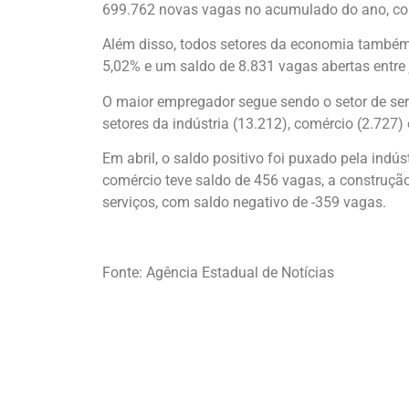
699.762 novas vagas no acumulado do ano, com
Além disso, todos setores da economia também
5,02% e um saldo de 8.831 vagas abertas entre j
O maior empregador segue sendo o setor de ser
setores da indústria (13.212), comércio (2.727)
Em abril, o saldo positivo foi puxado pela ind
comércio teve saldo de 456 vagas, a construçã
serviços, com saldo negativo de -359 vagas.
Fonte: Agência Estadual de Notícias