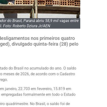
r do Brasil, Paraná abriu 58,9 mil vagas entre
ril. Foto: Roberto Dziura Jr/AEN
desligamentos nos primeiros quatro
), divulgado quinta-feira (28) pelo
ultado do Brasil no acumulado do ano. O saldo
tro meses de 2026, de acordo com o Cadastro
rego.
 janeiro, 22.703 em fevereiro, 15.819 em
as empregadas formalmente em todo o Estado
o quadrimestre. No Brasil, o saldo foi de