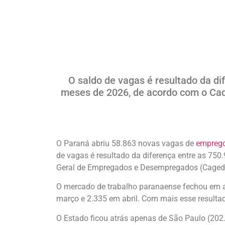
O saldo de vagas é resultado da d
meses de 2026, de acordo com o Cad
O Paraná abriu 58.863 novas vagas de
empreg
de vagas é resultado da diferença entre as 75
Geral de Empregados e Desempregados (Caged), 
O mercado de trabalho paranaense fechou em al
março e 2.335 em abril. Com mais esse result
O Estado ficou atrás apenas de São Paulo (202.3