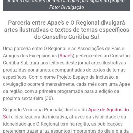
Alunos das Apae's de toda a região participam do projeto.
Foto: Divulgação
Parceria entre Apae’s e O Regional divulgará
artes ilustrativas e textos de temas específicos
do Conselho Curitiba Sul
Uma parceria entre O Regional e as Associações de Pais e
Amigos dos Excepcionais (
Apae’s
) pertencentes ao Conselho
Curitiba Sul, trará aos leitores deste jornal artes ilustrativas
produzidas por alunos, acompanhadas de textos de temas
específicos. Com o nome Projeto Espaço da Inclusão, a
divulgação ocorrerá mensalmente, cada mês com uma Apae
da região, com a primeira programada para a edição da
próxima sexta-feira (30).
Segundo Veridiana Pruchaki, diretora da
Apae de Agudos do
Su
l e idealizadora da iniciativa, através da visibilidade e da
idoneidade que O Regional tem na região, as publicações
pretendem trazer a luz assuntos importantes do dia a dia da