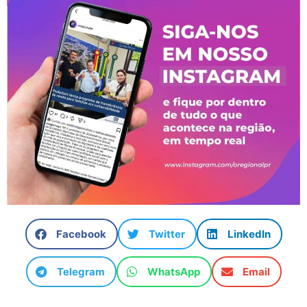
Facebook
Twitter
LinkedIn
Telegram
WhatsApp
Email