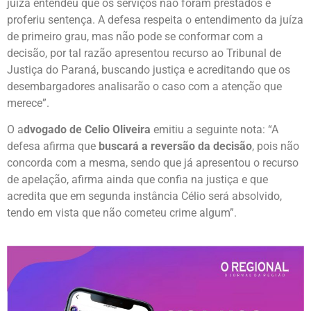
juíza entendeu que os serviços não foram prestados e
proferiu sentença. A defesa respeita o entendimento da juíza
de primeiro grau, mas não pode se conformar com a
decisão, por tal razão apresentou recurso ao Tribunal de
Justiça do Paraná, buscando justiça e acreditando que os
desembargadores analisarão o caso com a atenção que
merece”.
O a
dvogado de Celio Oliveira
emitiu a seguinte nota: “A
defesa afirma que
buscará a reversão da decisão
, pois não
concorda com a mesma, sendo que já apresentou o recurso
de apelação, afirma ainda que confia na justiça e que
acredita que em segunda instância Célio será absolvido,
tendo em vista que não cometeu crime algum”.