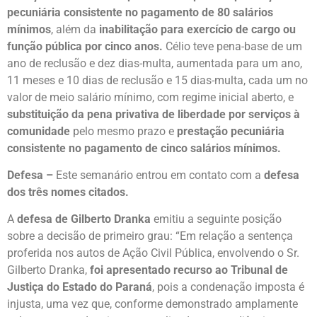
pecuniária consistente no pagamento de 80 salários
mínimos
, além da
inabilitação para exercício de cargo ou
função pública por cinco anos.
Célio teve pena-base de um
ano de reclusão e dez dias-multa, aumentada para um ano,
11 meses e 10 dias de reclusão e 15 dias-multa, cada um no
valor de meio salário mínimo, com regime inicial aberto, e
substituição da pena privativa de liberdade por serviços à
comunidade
pelo mesmo prazo e
prestação pecuniária
consistente no pagamento de cinco salários mínimos.
Defesa –
Este semanário entrou em contato com a
defesa
dos três nomes citados.
A
defesa de Gilberto Dranka
emitiu a seguinte posição
sobre a decisão de primeiro grau: “Em relação a sentença
proferida nos autos de Ação Civil Pública, envolvendo o Sr.
Gilberto Dranka,
foi apresentado recurso ao Tribunal de
Justiça do Estado do Paraná
, pois a condenação imposta é
injusta, uma vez que, conforme demonstrado amplamente