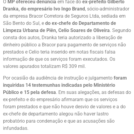
O
MP ofereceu denúncia
em face do
ex-prefeito Gilberto
Dranka, do empresário Ivo Ingo Brand
, sócio-administrador
da empresa Bracor Corretora de Seguros Ltda, sediada em
São Bento do Sul, e
do ex-chefe do Departamento de
Limpeza Urbana de Piên, Celio Soares de Oliveira
. Segundo
consta dos autos, Dranka teria autorizado a liberação de
dinheiro público a Bracor para pagamento de serviços não
prestados e Celio teria inserido em notas fiscais falsa
informação de que os serviços foram executados. Os
valores apurados totalizam R$ 309 mil.
Por ocasião da audiência de instrução e julgamento
foram
inquiridas 14 testemunhas indicadas pelo Ministério
Público e 15 pela defesa
. Em suas alegações, as defesas do
ex-prefeito e do empresário afirmaram que os serviços
foram prestados e que não houve desvio de valores e a do
ex-chefe de departamento alegou não haver lastro
probatório para condenação e que as acusações são
infundadas.