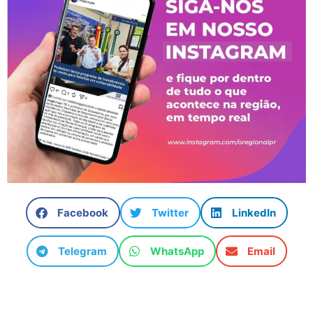
Facebook
Twitter
LinkedIn
Telegram
WhatsApp
Email