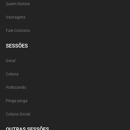
Quem Somos
Vantagens
Fale Conosco
SESSÕES
Geral
Coluna
Politicando
Pinga-pinga
Coluna Social
OUTRAS SESSÕES