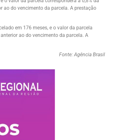
, e o valor da parcela corresponderá a 0,8% da
or ao do vencimento da parcela. A prestação
rcelado em 176 meses, e o valor da parcela
anterior ao do vencimento da parcela. A
Fonte: Agência Brasil