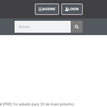
ASSINE
LOGIN
l
(PRR) foi adiado para 30 de maio próximo.