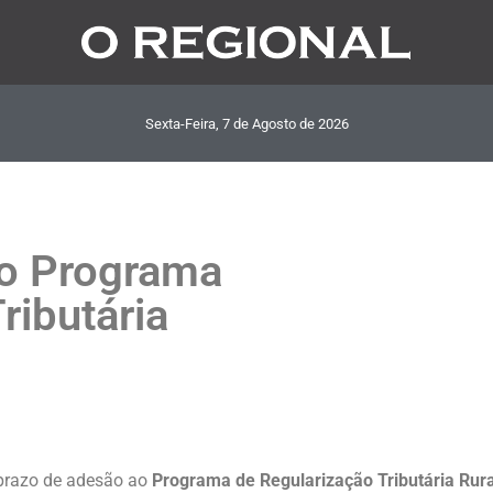
Sexta-Feira, 7
de
Agosto
de
2026
ao Programa
ributária
prazo de adesão ao
Programa de Regularização Tributária Rura