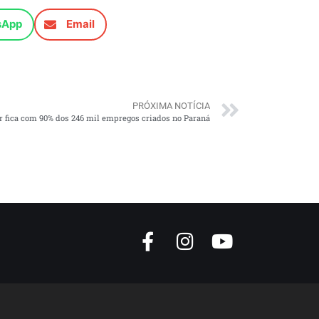
sApp
Email
PRÓXIMA NOTÍCIA
or fica com 90% dos 246 mil empregos criados no Paraná