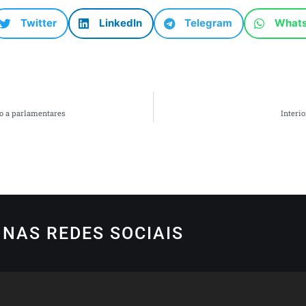
Twitter
LinkedIn
Telegram
What
do a parlamentares
Interi
NAS REDES SOCIAIS