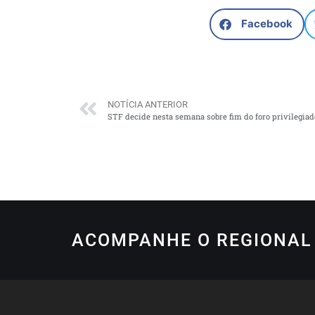
Facebook
NOTÍCIA ANTERIOR
STF decide nesta semana sobre fim do foro privilegia
ACOMPANHE O REGIONAL 