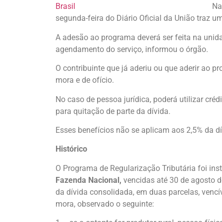
Na
segunda-feira do Diário Oficial da União traz 
A adesão ao programa deverá ser feita na uni
agendamento do serviço, informou o órgão.
O contribuinte que já aderiu ou que aderir ao 
mora e de ofício.
No caso de pessoa jurídica, poderá utilizar cré
para quitação de parte da dívida.
Esses benefícios não se aplicam aos 2,5% da dí
Histórico
O Programa de Regularização Tributária foi inst
Fazenda Nacional,
vencidas até 30 de agosto d
da dívida consolidada, em duas parcelas, vencí
mora, observado o seguinte: