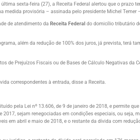
 última sexta-feira (27), a Receita Federal alertou que o prazo t
uma medida provisória – assinada pelo presidente Michel Temer
dade de atendimento da
Receita Federal
do domicílio tributário 
programa, além da redução de 100% dos juros, já prevista, terá
ditos de Prejuízos Fiscais ou de Bases de Cálculo Negativas da 
vida correspondentes à entrada, disse a Receita.
ituído pela Lei nº 13.606, de 9 de janeiro de 2018, e permite qu
e 2017, sejam renegociadas em condições especiais, ou seja, 
veis em abril e maio de 2018, e o restante da dívida com reduç