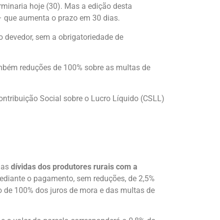
erminaria hoje (30). Mas a edição desta
 – que aumenta o prazo em 30 dias.
do devedor, sem a obrigatoriedade de
 também reduções de 100% sobre as multas de
Contribuição Social sobre o Lucro Líquido (CSLL)
e as
dívidas dos produtores rurais com a
mediante o pagamento, sem reduções, de 2,5%
ão de 100% dos juros de mora e das multas de