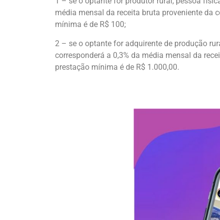
1 – se o optante for produtor rural, pessoa físi
média mensal da receita bruta proveniente da 
mínima é de R$ 100;
2 – se o optante for adquirente de produção rur
corresponderá a 0,3% da média mensal da recei
prestação mínima é de R$ 1.000,00.