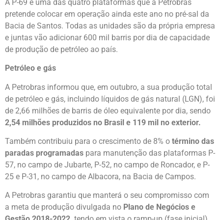
A P-69 é uma das quatro plataformas que a Petrobras
pretende colocar em operação ainda este ano no pré-sal da
Bacia de Santos. Todas as unidades são da própria empresa
e juntas vão adicionar 600 mil barris por dia de capacidade
de produção de petróleo ao país.
Petróleo e gás
A Petrobras informou que, em outubro, a sua produção total
de petróleo e gás, incluindo líquidos de gás natural (LGN), foi
de 2,66 milhões de barris de óleo equivalente por dia, sendo
2,54 milhões produzidos no Brasil e 119 mil no exterior.
Também contribuiu para o crescimento de 8% o
término das
paradas programadas
para manutenção das plataformas P-
57, no campo de Jubarte, P-52, no campo de Roncador, e P-
25 e P-31, no campo de Albacora, na Bacia de Campos.
A Petrobras garantiu que manterá o seu compromisso com
a meta de produção divulgada no
Plano de Negócios e
Gestão 2018-2022,
tendo em vista o ramp-up (fase inicial)