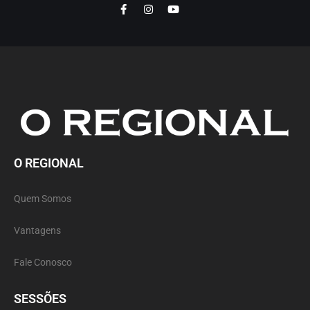
O REGIONAL
Quem Somos
Vantagens
Fale Conosco
SESSÕES