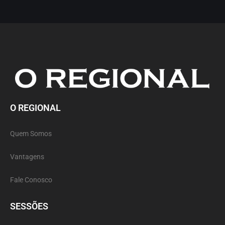
O REGIONAL
Quem Somos
Vantagens
Fale Conosco
SESSÕES