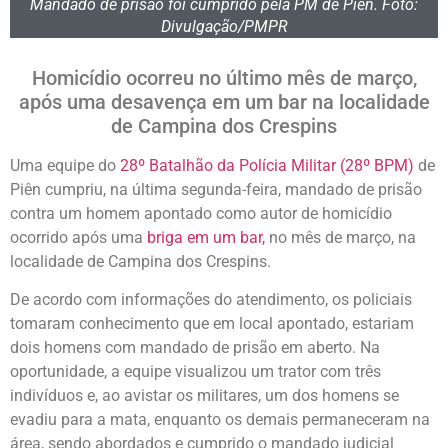
Mandado de prisão foi cumprido pela PM de Piên. Foto:
Divulgação/PMPR
Homicídio ocorreu no último mês de março,
após uma desavença em um bar na localidade
de Campina dos Crespins
Uma equipe do
28º Batalhão da Polícia Militar (28º BPM)
de
Piên cumpriu, na última segunda-feira, mandado de prisão
contra um homem apontado como autor de homicídio
ocorrido após uma
briga em um bar,
no mês de março, na
localidade de Campina dos Crespins.
De acordo com informações do atendimento, os policiais
tomaram conhecimento que em local apontado, estariam
dois homens com mandado de prisão em aberto. Na
oportunidade, a equipe visualizou um trator com três
indivíduos e, ao avistar os militares, um dos homens se
evadiu para a mata, enquanto os demais permaneceram na
área, sendo abordados e cumprido o mandado judicial