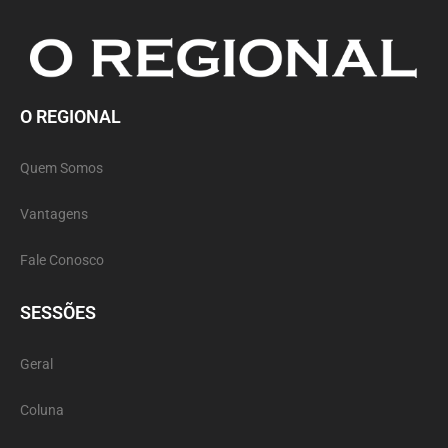
O REGIONAL
Quem Somos
Vantagens
Fale Conosco
SESSÕES
Geral
Coluna