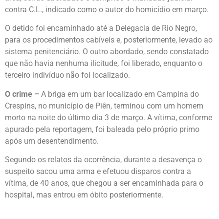
contra C.L., indicado como o autor do homicídio em março.
O detido foi encaminhado até a Delegacia de Rio Negro,
para os procedimentos cabíveis e, posteriormente, levado ao
sistema penitenciário. O outro abordado, sendo constatado
que não havia nenhuma ilicitude, foi liberado, enquanto o
terceiro indivíduo não foi localizado.
O crime –
A briga em um bar localizado em Campina do
Crespins, no município de Piên, terminou com um homem
morto na noite do último dia 3 de março. A vítima, conforme
apurado pela reportagem, foi baleada pelo próprio primo
após um desentendimento.
Segundo os relatos da ocorrência, durante a desavença o
suspeito sacou uma arma e efetuou disparos contra a
vítima, de 40 anos, que chegou a ser encaminhada para o
hospital, mas entrou em óbito posteriormente.