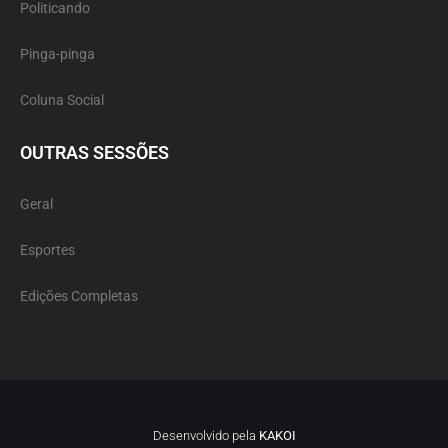
Politicando
Pinga-pinga
Coluna Social
OUTRAS SESSÕES
Geral
Esportes
Edições Completas
Desenvolvido pela
KAKOI