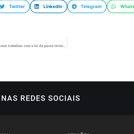
Twitter
LinkedIn
Telegram
What
Tecnologia entra no compliance de empresas que precisam trabalhar com a lei da pausa térmica
NAS REDES SOCIAIS