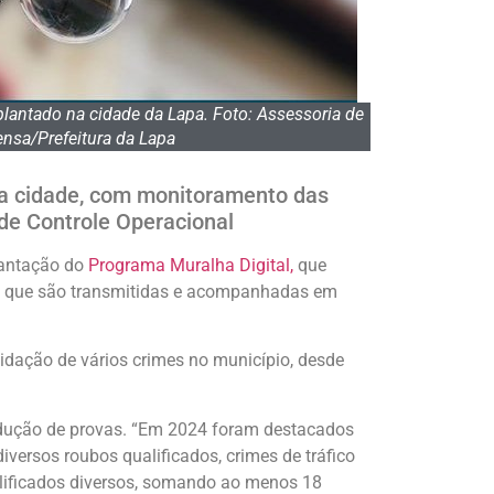
mplantado na cidade da Lapa. Foto: Assessoria de
nsa/Prefeitura da Lapa
da cidade, com monitoramento das
de Controle Operacional
lantação do
Programa Muralha Digital,
que
 que são transmitidas e acompanhadas em
cidação de vários crimes no município, desde
odução de provas. “Em 2024 foram destacados
iversos roubos qualificados, crimes de tráfico
alificados diversos, somando ao menos 18