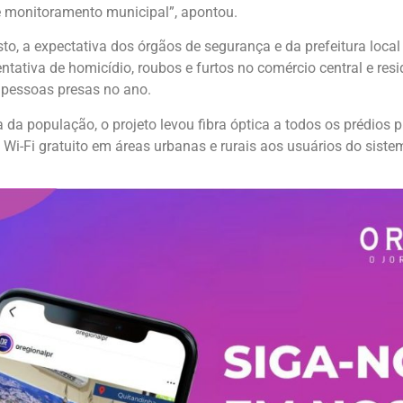
e monitoramento municipal”, apontou.
o, a expectativa dos órgãos de segurança e da prefeitura local
ntativa de homicídio, roubos e furtos no comércio central e res
pessoas presas no ano.
 da população, o projeto levou fibra óptica a todos os prédios 
o Wi-Fi gratuito em áreas urbanas e rurais aos usuários do siste