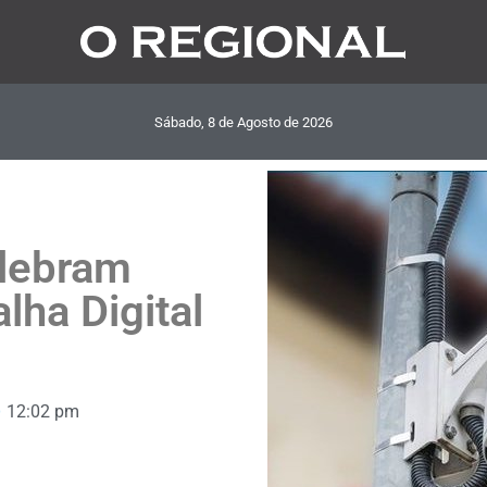
Sábado, 8
de
Agosto
de
2026
elebram
lha Digital
12:02 pm