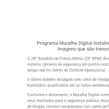
Programa Muralha Digital instal
imagens que são transm
O 28º Batalhão de Polícia Militar (28° BPM) d
instalou câmeras de segurança em pontos estr
tempo real no Centro de Controle Operacional.
O último boletim divulgado pelo setor de intel
homicídios qualificados até os furtos residenci
Conforme o documento, o Muralha Digital cont
seus resultados para a segurança pública, eluci
de drogas, veículos recuperados com alerta de