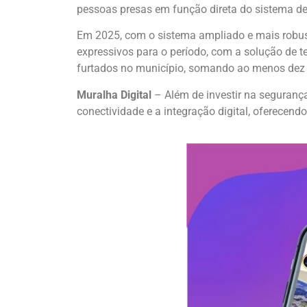
pessoas presas em função direta do sistema d
Em 2025, com o sistema ampliado e mais robust
expressivos para o período, com a solução de te
furtados no município, somando ao menos dez 
Muralha Digital
– Além de investir na segurança
conectividade e a integração digital, oferecend