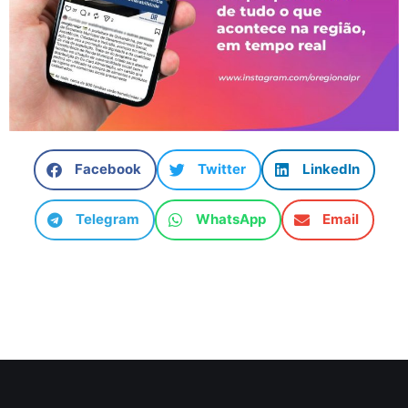
Facebook
Twitter
LinkedIn
Telegram
WhatsApp
Email