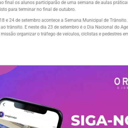
e ao final os alunos participarão de uma semana de aulas práti
visto para terminar no final de outubro.
18 e 24 de setembro acontece a Semana Municipal de Trânsito. 
o trânsito. E neste dia 23 de setembro é o Dia Nacional do Agent
missão organizar o tráfego de veículos, ciclistas e pedestres em