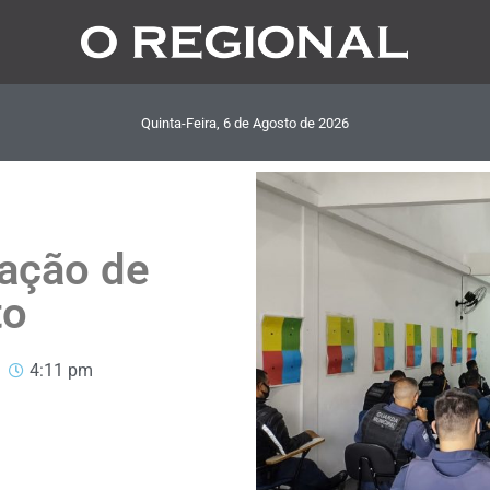
Quinta-Feira, 6
de
Agosto
de
2026
mação de
to
4:11 pm