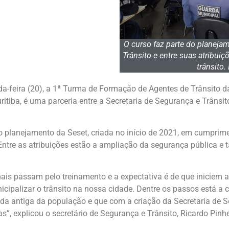
O curso faz parte do planeja
Trânsito e entre suas atribui
trânsito.
da-feira (20), a 1ª Turma de Formação de Agentes de Trânsito 
tiba, é uma parceria entre a Secretaria de Segurança e Trânsito
do planejamento da Seset, criada no início de 2021, em cumprim
ntre as atribuições estão a ampliação da segurança pública 
is passam pelo treinamento e a expectativa é de que iniciem 
cipalizar o trânsito na nossa cidade. Dentre os passos está a
a antiga da população e que com a criação da Secretaria de S
s”, explicou o secretário de Segurança e Trânsito, Ricardo Pinhe