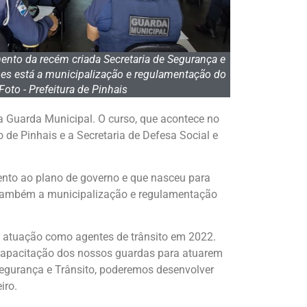
mento da recém criada Secretaria de Segurança e
ções está a municipalização e regulamentação do
 Foto - Prefeitura de Pinhais
da Guarda Municipal. O curso, que acontece no
 de Pinhais e a Secretaria de Defesa Social e
ento ao plano de governo e que nasceu para
e também a municipalização e regulamentação
a atuação como agentes de trânsito em 2022.
 capacitação dos nossos guardas para atuarem
egurança e Trânsito, poderemos desenvolver
iro.