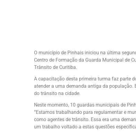
O município de Pinhais iniciou na última segun
Centro de Formação da Guarda Municipal de Curi
Trânsito de Curitiba.
A capacitação desta primeira turma faz parte 
atender a uma demanda antiga da população. E
do trânsito na cidade.
Neste momento, 10 guardas municipais de Pinha
“Estamos trabalhando para regulamentar e muni
como agentes de trânsito. Essa era uma demand
um trabalho voltado a estas questões específica