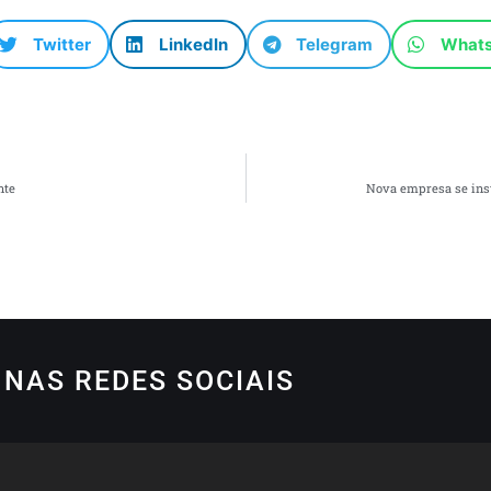
Twitter
LinkedIn
Telegram
What
nte
Nova empresa se inst
NAS REDES SOCIAIS