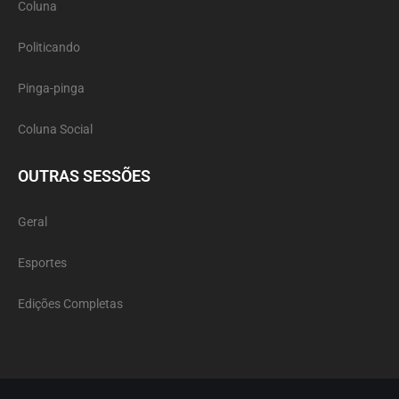
Coluna
Politicando
Pinga-pinga
Coluna Social
OUTRAS SESSÕES
Geral
Esportes
Edições Completas