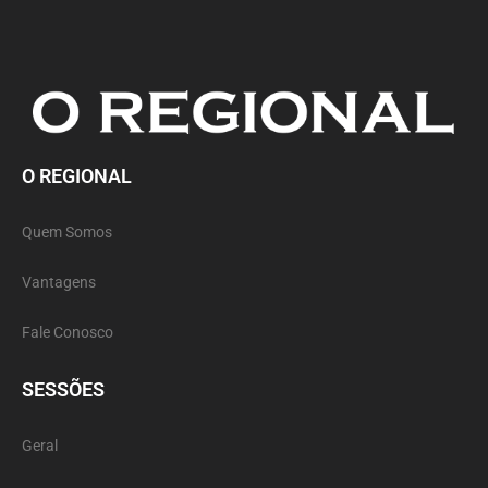
O REGIONAL
Quem Somos
Vantagens
Fale Conosco
SESSÕES
Geral