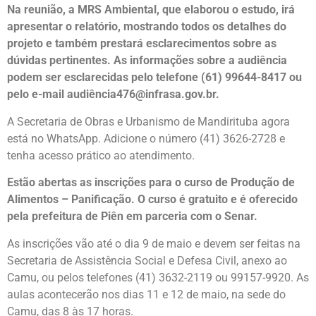
Na reunião, a MRS Ambiental, que elaborou o estudo, irá
apresentar o relatório, mostrando todos os detalhes do
projeto e também prestará esclarecimentos sobre as
dúvidas pertinentes. As informações sobre a audiência
podem ser esclarecidas pelo telefone (61) 99644-8417 ou
pelo e-mail audiência476@infrasa.gov.br.
A Secretaria de Obras e Urbanismo de Mandirituba agora
está no WhatsApp. Adicione o número (41) 3626-2728 e
tenha acesso prático ao atendimento.
Estão abertas as inscrições para o curso de Produção de
Alimentos – Panificação. O curso é gratuito e é oferecido
pela prefeitura de Piên em parceria com o Senar.
As inscrições vão até o dia 9 de maio e devem ser feitas na
Secretaria de Assistência Social e Defesa Civil, anexo ao
Camu, ou pelos telefones (41) 3632-2119 ou 99157-9920. As
aulas acontecerão nos dias 11 e 12 de maio, na sede do
Camu, das 8 às 17 horas.