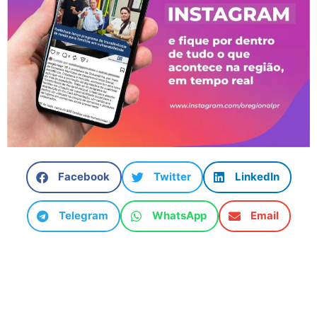
Facebook
Twitter
LinkedIn
Telegram
WhatsApp
Email