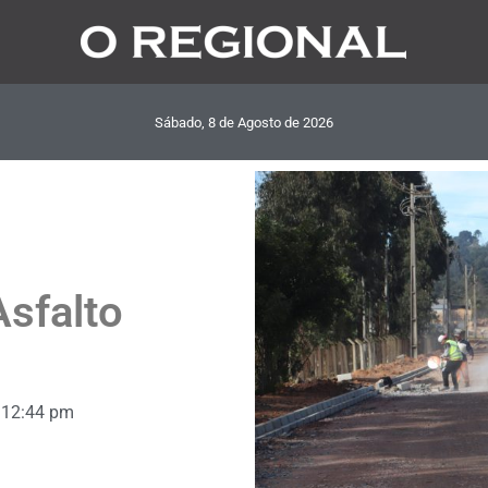
Sábado, 8
de
Agosto
de
2026
sfalto
12:44 pm