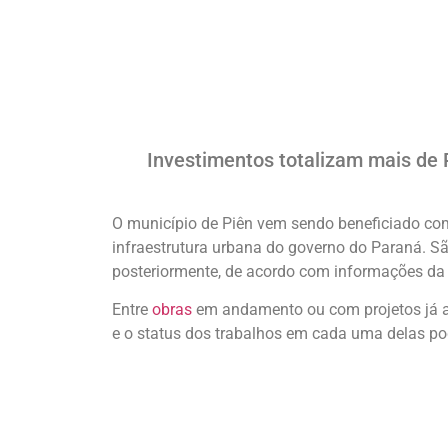
Investimentos totalizam mais de 
O município de Piên vem sendo beneficiado com
infraestrutura urbana do governo do Paraná. S
posteriormente, de acordo com informações da p
Entre
obras
em andamento ou com projetos já ap
e o status dos trabalhos em cada uma delas po