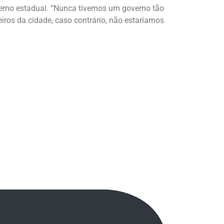
verno estadual. “Nunca tivemos um governo tão
ros da cidade, caso contrário, não estaríamos