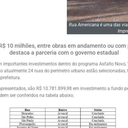
Rua Americana é uma das via
Impre
R$ 10 milhões, entre obras em andamento ou com p
destaca a parceria com o governo estadual
 importantes investimentos dentro do programa Asfalto Novo, Vi
ão atualmente 24 ruas do perímetro urbano estão selecionadas,
refeitura.
resentados, são R$ 10.781.899,98 em investimento a fundo per
dem ser conferidos na tabela abaixo.