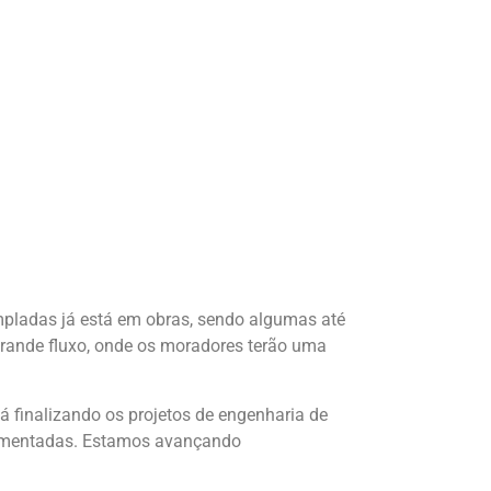
mpladas já está em obras, sendo algumas até
rande fluxo, onde os moradores terão uma
á finalizando os projetos de engenharia de
vimentadas. Estamos avançando