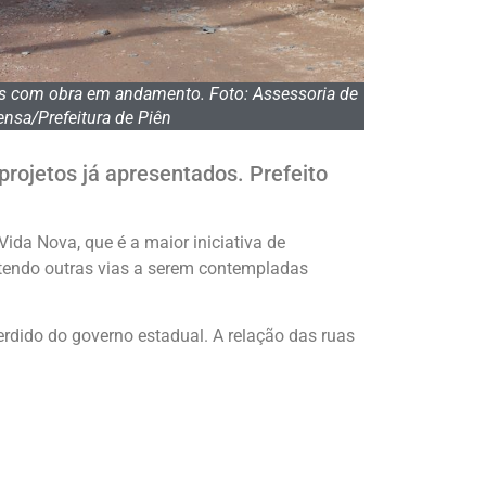
s com obra em andamento. Foto: Assessoria de
nsa/Prefeitura de Piên
rojetos já apresentados. Prefeito
da Nova, que é a maior iniciativa de
 tendo outras vias a serem contempladas
dido do governo estadual. A relação das ruas