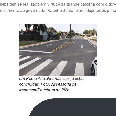
tureza tem se realizado em virtude da grande parceria com o go
ecimento ao governador Ratinho Junior e aos deputados parcei
Em Ponte Alta algumas vias já estão
concluídas. Foto: Assessoria de
Imprensa/Prefeitura de Piên