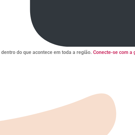
r dentro do que acontece em toda a região.
Conecte-se com a g