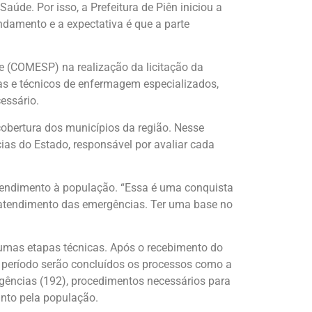
de. Por isso, a Prefeitura de Piên iniciou a
damento e a expectativa é que a parte
e (COMESP) na realização da licitação da
as e técnicos de enfermagem especializados,
essário.
obertura dos municípios da região. Nesse
as do Estado, responsável por avaliar cada
tendimento à população. “Essa é uma conquista
o atendimento das emergências. Ter uma base no
umas etapas técnicas. Após o recebimento do
e período serão concluídos os processos como a
rgências (192), procedimentos necessários para
anto pela população.