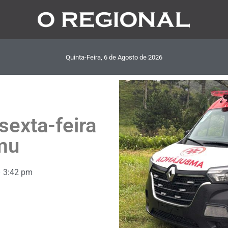
Quinta-Feira, 6
de
Agosto
de
2026
sexta-feira
mu
3:42 pm