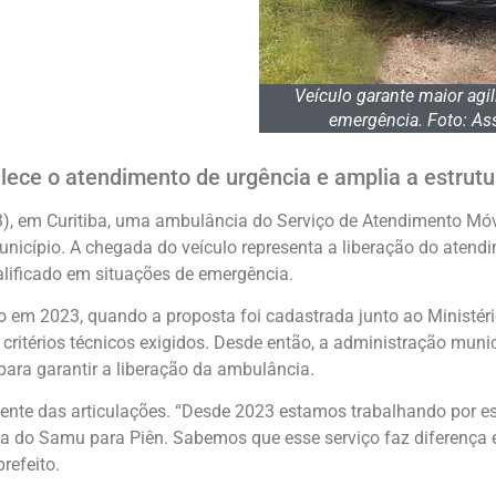
Veículo garante maior agi
emergência. Foto: Ass
lece o atendimento de urgência e amplia a estrut
13), em Curitiba, uma ambulância do Serviço de Atendimento M
nicípio. A chegada do veículo representa a liberação do atendi
alificado em situações de emergência.
o em 2023, quando a proposta foi cadastrada junto ao Ministér
 critérios técnicos exigidos. Desde então, a administração mu
 para garantir a liberação da ambulância.
ente das articulações. “Desde 2023 estamos trabalhando por ess
ia do Samu para Piên. Sabemos que esse serviço faz diferença 
refeito.