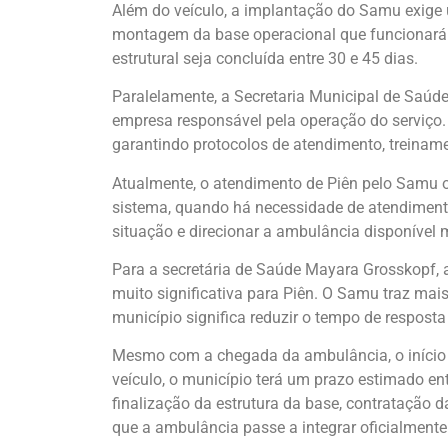
Além do veículo, a implantação do Samu exige u
montagem da base operacional que funcionará e
estrutural seja concluída entre 30 e 45 dias.
Paralelamente, a Secretaria Municipal de Saúd
empresa responsável pela operação do serviço.
garantindo protocolos de atendimento, treinam
Atualmente, o atendimento de Piên pelo Samu o
sistema, quando há necessidade de atendiment
situação e direcionar a ambulância disponível
Para a secretária de Saúde Mayara Grosskopf,
muito significativa para Piên. O Samu traz ma
município significa reduzir o tempo de respost
Mesmo com a chegada da ambulância, o início 
veículo, o município terá um prazo estimado e
finalização da estrutura da base, contratação 
que a ambulância passe a integrar oficialmente