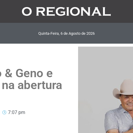
Quinta-Feira, 6
de
Agosto
de
2026
o & Geno e
 na abertura
7:07 pm