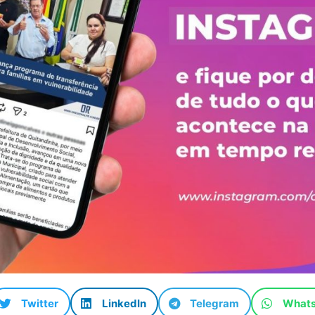
Twitter
LinkedIn
Telegram
What