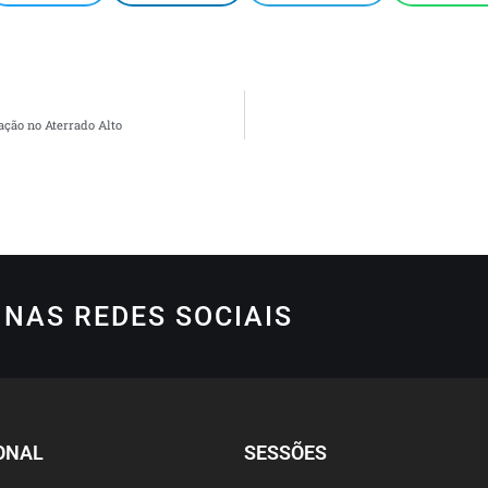
ação no Aterrado Alto
NAS REDES SOCIAIS
ONAL
SESSÕES