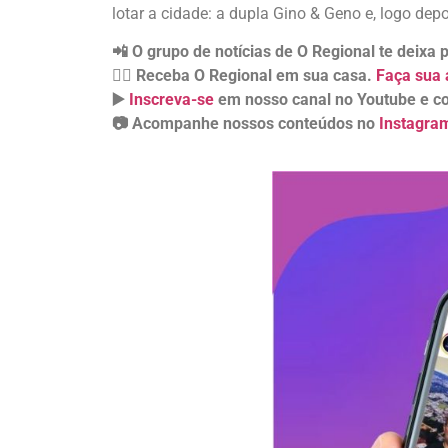
lotar a cidade: a dupla Gino & Geno e, logo de
📲 O grupo de notícias de O Regional te deixa
👉🏻 Receba O Regional em sua casa.
Faça sua 
▶️
Inscreva-se
em nosso canal no Youtube e co
📷 Acompanhe nossos conteúdos no
Instagra