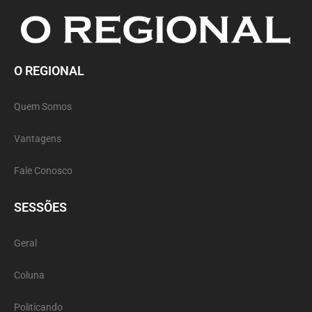
O REGIONAL
Quem Somos
Vantagens
Fale Conosco
SESSÕES
Geral
Coluna
Politicando