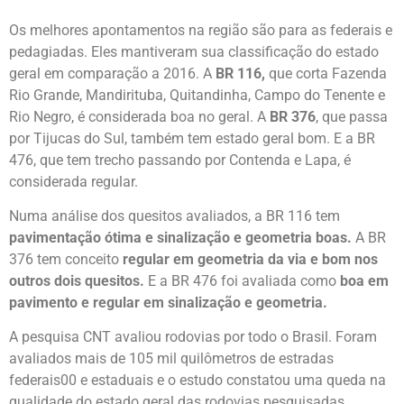
Os melhores apontamentos na região são para as federais e
pedagiadas. Eles mantiveram sua classificação do estado
geral em comparação a 2016. A
BR 116,
que corta Fazenda
Rio Grande, Mandirituba, Quitandinha, Campo do Tenente e
Rio Negro, é considerada boa no geral. A
BR 376
, que passa
por Tijucas do Sul, também tem estado geral bom. E a BR
476, que tem trecho passando por Contenda e Lapa, é
considerada regular.
Numa análise dos quesitos avaliados, a BR 116 tem
pavimentação ótima e sinalização e geometria boas.
A BR
376 tem conceito
regular em geometria da via e bom nos
outros dois quesitos.
E a BR 476 foi avaliada como
boa em
pavimento e regular em sinalização e geometria.
A pesquisa CNT avaliou rodovias por todo o Brasil. Foram
avaliados mais de 105 mil quilômetros de estradas
federais00 e estaduais e o estudo constatou uma queda na
qualidade do estado geral das rodovias pesquisadas.