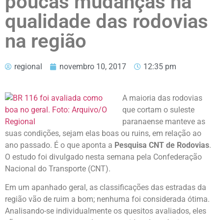
poucas mudanças na
qualidade das rodovias
na região
regional
novembro 10, 2017
12:35 pm
A maioria das rodovias
que cortam o suleste
paranaense manteve as
suas condições, sejam elas boas ou ruins, em relação ao
ano passado. É o que aponta a
Pesquisa CNT de Rodovias
.
O estudo foi divulgado nesta semana pela Confederação
Nacional do Transporte (CNT).
Em um apanhado geral, as classificações das estradas da
região vão de ruim a bom; nenhuma foi considerada ótima.
Analisando-se individualmente os quesitos avaliados, eles