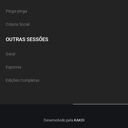
Pinga-pinga
Coluna Social
OUTRAS SESSÕES
Geral
Esportes
Edições Completas
Desenvolvido pela
KAKOI