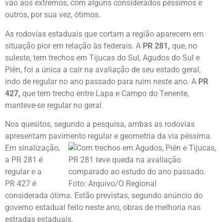
vão aos extremos, com alguns considerados péssimos e
outros, por sua vez, ótimos.
As rodovias estaduais que cortam a região aparecem em
situação pior em relação às federais. A
PR 281,
que, no
suleste, tem trechos em Tijucas do Sul, Agudos do Sul e
Piên, foi a única a cair na avaliação de seu estado geral,
indo de regular no ano passado para ruim neste ano. A
PR
427,
que tem trecho entre Lapa e Campo do Tenente,
manteve-se regular no geral.
Nos quesitos, segundo a pesquisa, ambas as rodovias
apresentam pavimen
to regular e geometria da via péssima.
Em sinalização,
a PR 281 é
regular e a
PR 427 é
considerada ótima. Estão previstas, segundo anúncio do
governo estadual feito neste ano, obras de melhoria nas
estradas estaduais.