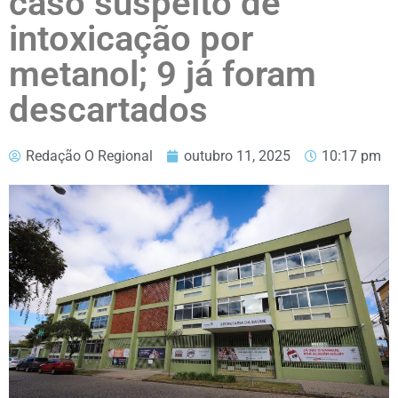
caso suspeito de
intoxicação por
metanol; 9 já foram
descartados
Redação O Regional
outubro 11, 2025
10:17 pm