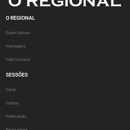
O REGIONAL
Quem Somos
Vantagens
Fale Conosco
SESSÕES
Geral
Coluna
Politicando
Pinga-pinga