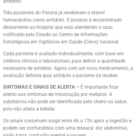
antídoto.
Três pacientes do Paraná já receberam o etanol
farmacêutico como antídoto. O produto é encaminhado
diretamente ao hospital que está atendendo o caso
notificado pelo Estado ao Centro de Informações
Estratégicas em Vigilância em Saúde (Cievs) nacional.
Cada paciente é avaliado individualmente, com base em
critérios clínicos e laboratoriais, para definir a quantidade
necessária de antídoto. Agora com um novo medicamento, a
avaliação definirá qual antídoto o paciente irá receber.
SINTOMAS E SINAIS DE ALERTA –
É importante ficar
atento aos sintomas de intoxicação por metanol. A
substância não pode ser identificada pelo cheiro ou sabor,
pois não altera a bebida.
Os sinais costumam surgir entre 6h a 72h após a ingestão e
podem ser confundidos com uma ressaca: dor abdominal,
visão turva, confusão mental e náusea.