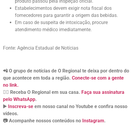
produto passou pela inspeção oficial.
Estabelecimentos devem exigir nota fiscal dos
fornecedores para garantir a origem das bebidas.
Em caso de suspeita de intoxicação, procure
atendimento médico imediatamente.
Fonte: Agência Estadual de Notícias
📲 O grupo de notícias de O Regional te deixa por dentro do
que acontece em toda a região.
Conecte-se com a gente
no link.
👉🏻 Receba O Regional em sua casa.
Faça sua assinatura
pelo WhatsApp
.
▶️
Inscreva-se
em nosso canal no Youtube e confira nosso
vídeos.
📷 Acompanhe nossos conteúdos no
Instagram
.