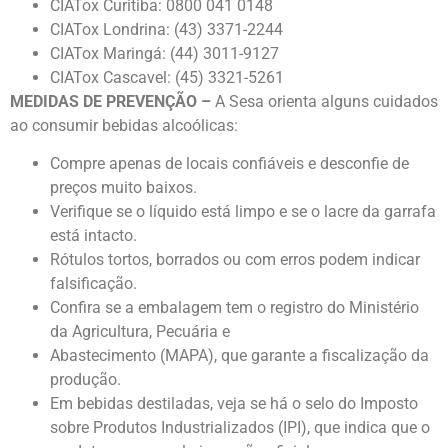
CIATox Curitiba: 0800 041 0148
CIATox Londrina: (43) 3371-2244
CIATox Maringá: (44) 3011-9127
CIATox Cascavel: (45) 3321-5261
MEDIDAS DE PREVENÇÃO –
A Sesa orienta alguns cuidados
ao consumir bebidas alcoólicas:
Compre apenas de locais confiáveis e desconfie de
preços muito baixos.
Verifique se o líquido está limpo e se o lacre da garrafa
está intacto.
Rótulos tortos, borrados ou com erros podem indicar
falsificação.
Confira se a embalagem tem o registro do Ministério
da Agricultura, Pecuária e
Abastecimento (MAPA), que garante a fiscalização da
produção.
Em bebidas destiladas, veja se há o selo do Imposto
sobre Produtos Industrializados (IPI), que indica que o