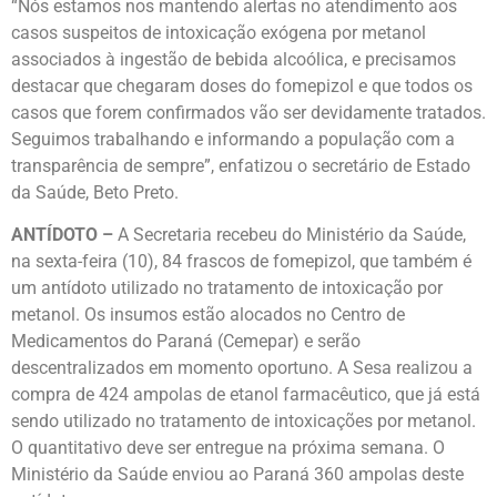
“Nós estamos nos mantendo alertas no atendimento aos
casos suspeitos de intoxicação exógena por metanol
associados à ingestão de bebida alcoólica, e precisamos
destacar que chegaram doses do fomepizol e que todos os
casos que forem confirmados vão ser devidamente tratados.
Seguimos trabalhando e informando a população com a
transparência de sempre”, enfatizou o secretário de Estado
da Saúde, Beto Preto.
ANTÍDOTO –
A Secretaria recebeu do Ministério da Saúde,
na sexta-feira (10), 84 frascos de fomepizol, que também é
um antídoto utilizado no tratamento de intoxicação por
metanol. Os insumos estão alocados no Centro de
Medicamentos do Paraná (Cemepar) e serão
descentralizados em momento oportuno. A Sesa realizou a
compra de 424 ampolas de etanol farmacêutico, que já está
sendo utilizado no tratamento de intoxicações por metanol.
O quantitativo deve ser entregue na próxima semana. O
Ministério da Saúde enviou ao Paraná 360 ampolas deste