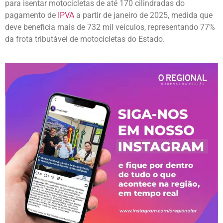
para isentar motocicletas de até 170 cilindradas do
pagamento de
IPVA
a partir de janeiro de 2025, medida que
deve beneficia mais de 732 mil veículos, representando 77%
da frota tributável de motocicletas do Estado.