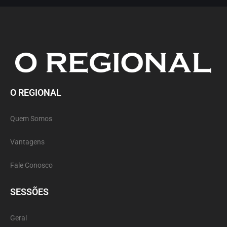
O REGIONAL
Quem Somos
Vantagens
Fale Conosco
SESSÕES
Geral