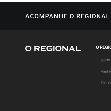
ACOMPANHE O REGIONAL 
O REGI
Quem
Vanta
Fale 