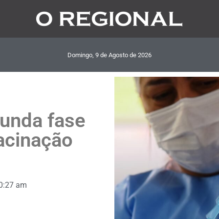
Domingo, 9
de
Agosto
de
2026
gunda fase
acinação
0:27 am