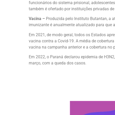
funcionários do sistema prisional, adolescente
também é ofertado por instituições privadas de
Vacina –
Produzida pelo Instituto Butantan, a a
imunizante é anualmente atualizado para que a
Em 2021, de modo geral, todos os Estados apr
vacina contra a Covid-19. A média de cobertur
vacina na campanha anterior e a cobertura no p
Em 2022, o Paraná declarou epidemia de H3N2, 
março, com a queda dos casos.