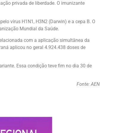
lação privada de liberdade. O imunizante
 pelo vírus H1N1, H3N2 (Darwin) e a cepa B. O
rganização Mundial da Saúde.
relacionada com a aplicação simultânea da
raná aplicou no geral 4.924.438 doses de
riante. Essa condição teve fim no dia 30 de
Fonte: AEN