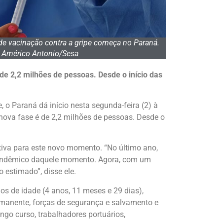
e vacinação contra a gripe começa no Paraná.
: Américo Antonio/Sesa
de 2,2 milhões de pessoas. Desde o início das
 o Paraná dá início nesta segunda-feira (2) à
nova fase é de 2,2 milhões de pessoas. Desde o
tiva para este novo momento. “No último ano,
 pandêmico daquele momento. Agora, com um
 estimado”, disse ele.
s de idade (4 anos, 11 meses e 29 dias),
rmanente, forças de segurança e salvamento e
ngo curso, trabalhadores portuários,