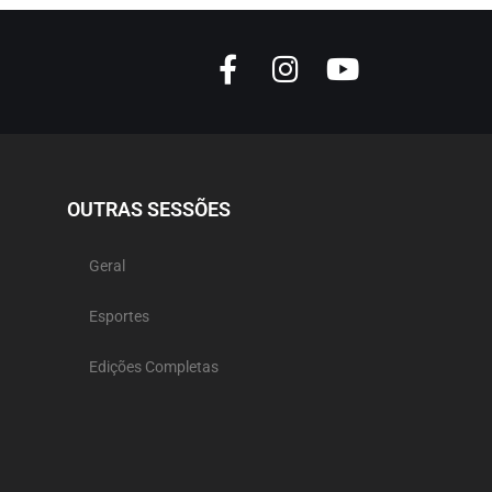
OUTRAS SESSÕES
Geral
Esportes
Edições Completas