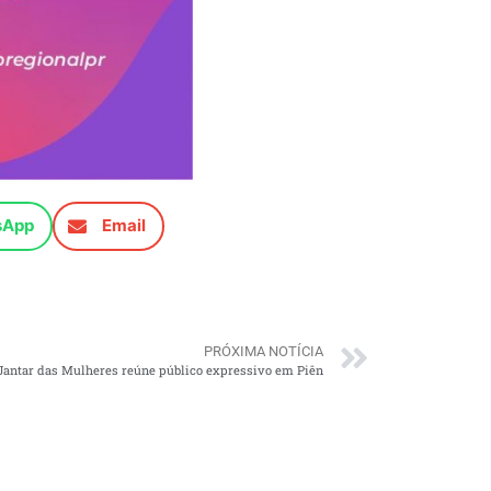
sApp
Email
PRÓXIMA NOTÍCIA
Jantar das Mulheres reúne público expressivo em Piên