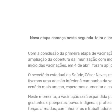
Nova etapa começa nesta segunda-feira e incl
Com a conclusão da primeira etapa de vacinação
ampliação da cobertura da imunização com incl
início das vacinações, em 4 de abril, foram apl
O secretário estadual da Saúde, César Neves, 
tivemos uma adesão inferior à campanha da va
cenário mais ameno, esperamos aumentar a cobe
Neste momento, a vacinação será expandida par
gestantes e puérperas, povos indígenas, profe
forças armadas, caminhoneiros e trabalhadores 