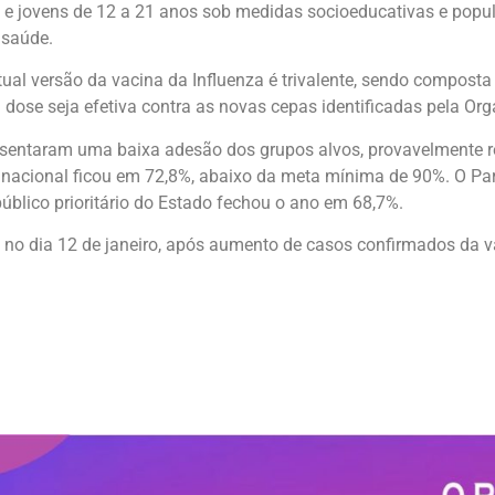
s e jovens de 12 a 21 anos sob medidas socioeducativas e popu
 saúde.
tual versão da vacina da Influenza é trivalente, sendo composta
 dose seja efetiva contra as novas cepas identificadas pela O
esentaram uma baixa adesão dos grupos alvos, provavelmente 
a nacional ficou em 72,8%, abaixo da meta mínima de 90%. O Pa
úblico prioritário do Estado fechou o ano em 68,7%.
no dia 12 de janeiro, após aumento de casos confirmados da va