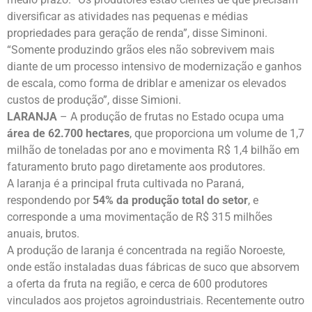
diversificar as atividades nas pequenas e médias
propriedades para geração de renda”, disse Siminoni.
“Somente produzindo grãos eles não sobrevivem mais
diante de um processo intensivo de modernização e ganhos
de escala, como forma de driblar e amenizar os elevados
custos de produção”, disse Simioni.
LARANJA
– A produção de frutas no Estado ocupa uma
área de 62.700 hectares
, que proporciona um volume de 1,7
milhão de toneladas por ano e movimenta R$ 1,4 bilhão em
faturamento bruto pago diretamente aos produtores.
A laranja é a principal fruta cultivada no Paraná,
respondendo por
54% da produção total do setor
, e
corresponde a uma movimentação de R$ 315 milhões
anuais, brutos.
A produção de laranja é concentrada na região Noroeste,
onde estão instaladas duas fábricas de suco que absorvem
a oferta da fruta na região, e cerca de 600 produtores
vinculados aos projetos agroindustriais. Recentemente outro