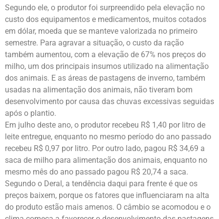
Segundo ele, o produtor foi surpreendido pela elevação no
custo dos equipamentos e medicamentos, muitos cotados
em dólar, moeda que se manteve valorizada no primeiro
semestre. Para agravar a situação, o custo da ração
também aumentou, com a elevação de 67% nos preços do
milho, um dos principais insumos utilizado na alimentação
dos animais. E as áreas de pastagens de inverno, também
usadas na alimentação dos animais, não tiveram bom
desenvolvimento por causa das chuvas excessivas seguidas
após o plantio.
Em julho deste ano, o produtor recebeu R$ 1,40 por litro de
leite entregue, enquanto no mesmo período do ano passado
recebeu R$ 0,97 por litro. Por outro lado, pagou R$ 34,69 a
saca de milho para alimentação dos animais, enquanto no
mesmo mês do ano passado pagou R$ 20,74 a saca.
Segundo o Deral, a tendência daqui para frente é que os
preços baixem, porque os fatores que influenciaram na alta
do produto estão mais amenos. O câmbio se acomodou e o
clima começa a favorecer o desenvolvimento das pastagens