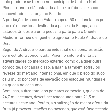
polo produtor se formou no município de Uraí, no Norte
Pioneiro, onde está instalada a terceira fábrica de suco
concentrado de laranja no Estado.
A produção de suco no Estado supera 50 mil toneladas por
ano e é quase toda destinada a países da Europa, aos
Estados Unidos e a uma pequena parte para o Oriente
Médio, informou o engenheiro agrônomo Paulo Andrade, do
Deral.
Segundo Andrade, o parque industrial e os pomares estão
com estrutura consolidada. Porém o setor enfrenta as
adversidades do mercado externo
, como qualquer outra
comoditie. Por causa disso, a laranja também sofreu os
revezes do mercado internacional, em que o preço do suco
caiu muito por conta de elevação dos estoques mundiais e
da queda no consumo.
Com isso, a área total dos pomares comerciais, que era de
24,7 mil hectares, deverá ser readequada para 21,5 mil
hectares neste ano. Porém, a sinalização de menor oferta da
fruta já provocou reações no mercado, que está favorecendo