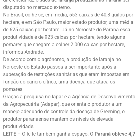
disputado no mercado externo.
No Brasil, colhe-se, em média, 553 caixas de 40,8 quilos por
hectare, e em São Paulo, maior estado produtor, uma média
de 625 caixas por hectare. Já no Noroeste do Paraná essa
produtividade é de 923 caixas por hectare, tendo alguns
pomares que chegam a colher 2.000 caixas por hectare,
informou Andrade.
De acordo com o agrônomo, a produção de laranja no
Noroeste do Estado passou a ser importante após a
superação de restrições sanitárias que eram impostas em
função do cancro cítrico, uma doença que ataca os
pomares.
Graças à pesquisa no Iapar e à Agência de Desenvolvimento
da Agropecuária (Adapar), que orienta o produtor a um
manejo adequado de controle da doença de Greening, o
produtor paranaense mantem os níveis de elevada
produtividade.
LEITE
– O leite também ganha espaço. O
Paraná obteve 4,7