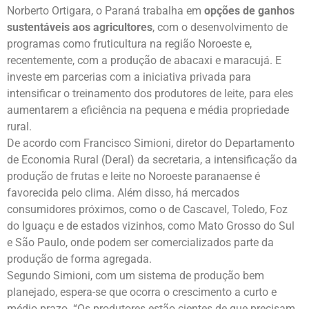
Norberto Ortigara, o Paraná trabalha em
opções de ganhos
sustentáveis aos agricultores
, com o desenvolvimento de
programas como fruticultura na região Noroeste e,
recentemente, com a produção de abacaxi e maracujá. E
investe em parcerias com a iniciativa privada para
intensificar o treinamento dos produtores de leite, para eles
aumentarem a eficiência na pequena e média propriedade
rural.
De acordo com Francisco Simioni, diretor do Departamento
de Economia Rural (Deral) da secretaria, a intensificação da
produção de frutas e leite no Noroeste paranaense é
favorecida pelo clima. Além disso, há mercados
consumidores próximos, como o de Cascavel, Toledo, Foz
do Iguaçu e de estados vizinhos, como Mato Grosso do Sul
e São Paulo, onde podem ser comercializados parte da
produção de forma agregada.
Segundo Simioni, com um sistema de produção bem
planejado, espera-se que ocorra o crescimento a curto e
médio prazo. “Os produtores estão cientes de que precisam