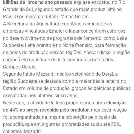
bilhões de litros no ano passado
e quase encostou no Rio
Grande do Sul, segundo estado que mais produz leite no
País. O primeiro produtor é Minas Gerais.
A Secretaria da Agricultura e do Abastecimento e as
empresas vinculadas Emater e Iapar concentram esforços
no desenvolvimento de programas de fomento, como Leite
Sudoeste, Leite Arenito e no Norte Pioneiro, para formação
de polos de produção nessas regiões. Apesar disso, a região
campeã em qualidade do leite continua sendo a dos
Campos Gerais.
Segundo Fábio Mezadri, médico veterinário do Deral, a
região Sudoeste se destaca como a maior bacia leiteira no
Estado em volume de produção, graças às políticas públicas
executadas nos últimos cinco anos
Neste ano, a atividade leiteira proporcionou uma
elevação
de 44% no preço recebido pelo produtor
, mas essa reação
foi acompanhada na mesma proporção pelo custo de
produção, que em algumas propriedades subiu até 50%,
salientou Mezadri.