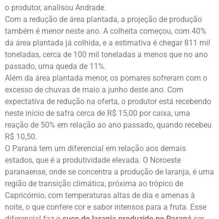
o produtor, analisou Andrade.
Com a redução de área plantada, a projeção de produção
também é menor neste ano. A colheita começou, com 40%
da área plantada já colhida, e a estimativa é chegar 811 mil
toneladas, cerca de 100 mil toneladas a menos que no ano
passado, uma queda de 11%.
Além da área plantada menor, os pomares sofreram com o
excesso de chuvas de maio a junho deste ano. Com
expectativa de redução na oferta, o produtor está recebendo
neste início de safra cerca de R$ 15,00 por caixa, uma
reação de 50% em relação ao ano passado, quando recebeu
R$ 10,50.
O Paraná tem um diferencial em relação aos demais
estados, que é a produtividade elevada. O Noroeste
paranaense, onde se concentra a produção de laranja, é uma
região de transição climática, próxima ao trópico de
Capricórnio, com temperaturas altas de dia e amenas à
noite, o que confere cor e sabor intensos para a fruta. Esse
diferencial faz o
suco de laranja produzido no Paraná
ser