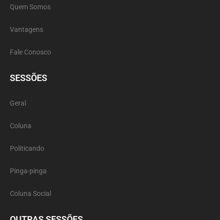
Quem Somos
Vantagens
Fale Conosco
SESSÕES
Geral
Coluna
Politicando
Pinga-pinga
Coluna Social
OUTRAS SESSÕES