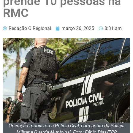
prende 10 pessoas na
RMC
Redação O Regional
março 26, 2025
8:31 am
Operação mobilizou a Polícia Civil, com apoio da Polícia
Militar e Guarda Municipal. Foto: Fábio Dias/EPR